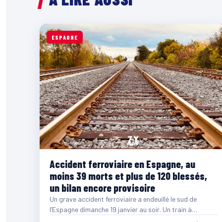
ESPAGNE
Accident ferroviaire en Espagne, au
moins 39 morts et plus de 120 blessés,
un bilan encore provisoire
Un grave accident ferroviaire a endeuillé le sud de
l’Espagne dimanche 19 janvier au soir. Un train à…