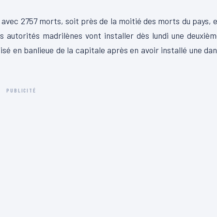
 avec 2757 morts, soit près de la moitié des morts du pays, 
s autorités madrilènes vont installer dès lundi une deuxiè
sé en banlieue de la capitale après en avoir installé une da
PUBLICITÉ