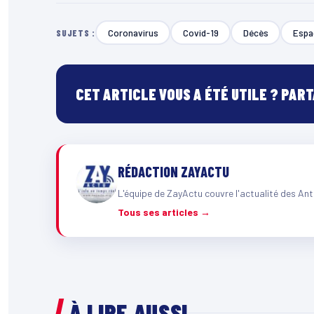
Coronavirus
Covid-19
Décès
Espa
SUJETS :
CET ARTICLE VOUS A ÉTÉ UTILE ? PAR
RÉDACTION ZAYACTU
L'équipe de ZayActu couvre l'actualité des Ant
Tous ses articles →
À LIRE AUSSI