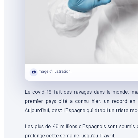
Image d'illustration.
📷
Le covid-19 fait des ravages dans le monde, ma
premier pays cité a connu hier, un record en
Aujourd’hui, c’est l’Espagne qui établi un triste r
Les plus de 46 millions d’Espagnols sont soumis 
prolongé cette semaine jusqu’au 11 avril.