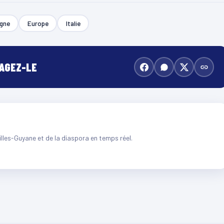
gne
Europe
Italie
TAGEZ-LE
illes-Guyane et de la diaspora en temps réel.