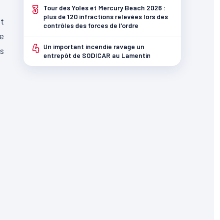
3
Tour des Yoles et Mercury Beach 2026 :
plus de 120 infractions relevées lors des
et
contrôles des forces de l’ordre
me
4
Un important incendie ravage un
ns
entrepôt de SODICAR au Lamentin