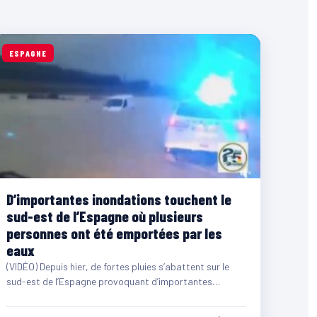
ESPAGNE
D’importantes inondations touchent le
sud-est de l’Espagne où plusieurs
personnes ont été emportées par les
eaux
(VIDÉO) Depuis hier, de fortes pluies s’abattent sur le
sud-est de l’Espagne provoquant d’importantes
inondations dans certaines zones.…