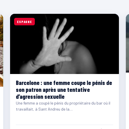
ESPAGNE
Barcelone : une femme coupe le pénis de
son patron après une tentative
d’agression sexuelle
Une femme a coupé le pénis du propriétaire du bar où il
travaillait, à Sant Andreu de la…