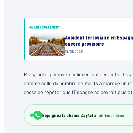
À LIRE ÉGALEMENT
Accident ferroviaire en Espagne
encore provisoire
19/01/2026
Mais, note positive soulignée par les autorité
comme celle du nombre de morts a marqué un ral
cesse de répéter que l’Espagne ne devrait plus être
Rejoignez la chaîne ZayActu