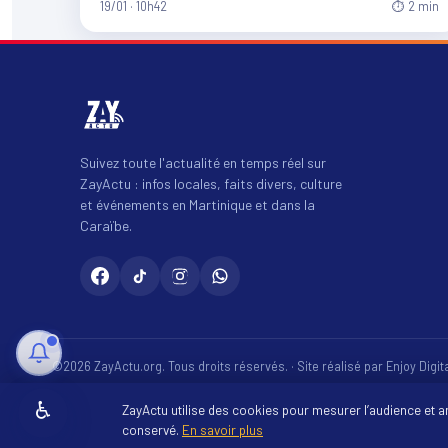
19/01 · 10h42
⏱ 2 min
Suivez toute l'actualité en temps réel sur
ZayActu : infos locales, faits divers, culture
et événements en Martinique et dans la
Caraïbe.
©2026 ZayActu.org. Tous droits réservés. · Site réalisé par
Enjoy Digi
♿
ZayActu utilise des cookies pour mesurer l’audience et 
conservé.
En savoir plus