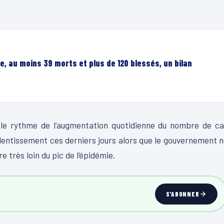
, au moins 39 morts et plus de 120 blessés, un bilan
s, le rythme de l’augmentation quotidienne du nombre de c
entissement ces derniers jours alors que le gouvernement 
 très loin du pic de l’épidémie.
S'ABONNER