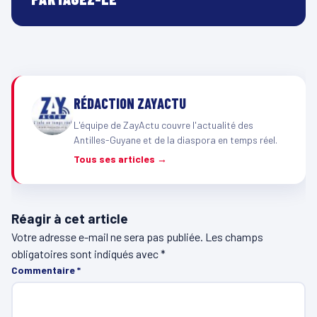
RÉDACTION ZAYACTU
L'équipe de ZayActu couvre l'actualité des
Antilles-Guyane et de la diaspora en temps réel.
Tous ses articles →
Réagir à cet article
Votre adresse e-mail ne sera pas publiée.
Les champs
obligatoires sont indiqués avec
*
Commentaire
*