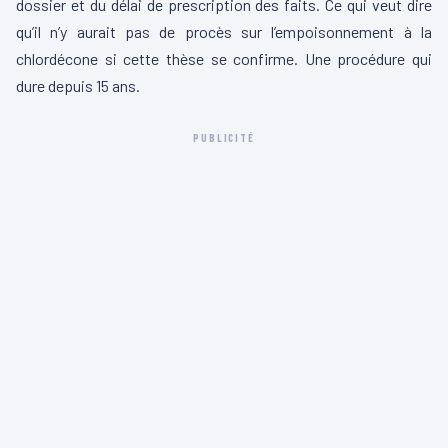
dossier et du délai de prescription des faits. Ce qui veut dire
qu’il n’y aurait pas de procès sur l’empoisonnement à la
chlordécone si cette thèse se confirme. Une procédure qui
dure depuis 15 ans.
PUBLICITÉ