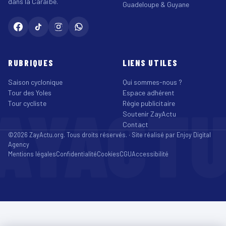
dans la Caraïbe.
Guadeloupe & Guyane
RUBRIQUES
LIENS UTILES
Saison cyclonique
Qui sommes-nous ?
Tour des Yoles
Espace adhérent
AYACT
Tour cycliste
Régie publicitaire
Soutenir ZayActu
Contact
©2026 ZayActu.org. Tous droits réservés. · Site réalisé par
Enjoy Digital
Agency
Mentions légales
Confidentialité
Cookies
CGU
Accessibilité