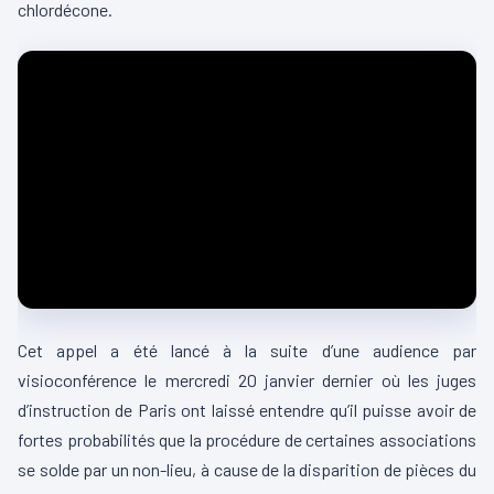
chlordécone.
Cet appel a été lancé à la suite d’une audience par
visioconférence le mercredi 20 janvier dernier où les juges
d’instruction de Paris ont laissé entendre qu’il puisse avoir de
fortes probabilités que la procédure de certaines associations
se solde par un non-lieu, à cause de la disparition de pièces du