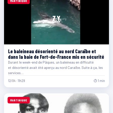
MARTINIQUE
Le baleineau désorienté au nord Caraïbe et
dans la baie de Fort-de-France mis en sécurité
Durant le week-end de Pâques, un baleineau en difficulté
et désorienté avait été aperçu au nord Caraïbe. Suite à ça, les
services…
12/04 · 11h29
⏱ 1 min
MARTINIQUE