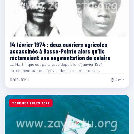
14 février 1974 : deux ouvriers agricoles
assassinés à Basse-Pointe alors qu’ils
réclamaient une augmentation de salaire
La Martinique est paralysée depuis le 17 janvier 1974
notamment par des grèves dans le secteur de la…
14/02 · 10h11
⏱ 4 min
TOUR DES YOLES 2022