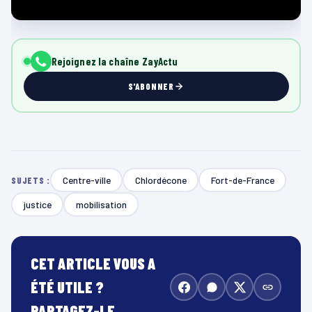
Rejoignez la chaîne ZayActu
S'ABONNER
Centre-ville
Chlordécone
Fort-de-France
SUJETS :
justice
mobilisation
CET ARTICLE VOUS A
ÉTÉ UTILE ?
PARTAGEZ-LE