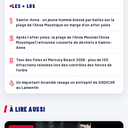
LES + LUS
1
Sainte-Anne : un jeune homme blessé par balles sur la
plage de l’Anse Moustique en marge d’un after yoles
2
Après l’after yoles, la plage de l’Anse Meunier (Anse
Moustique) retrouvée couverte de déchets à Sainte-
Anne
3
Tour des Yoles et Mercury Beach 2026 : plus de 120
infractions relevées lors des contrôles des forces de
l’ordre
4
Un important incendie ravage un entrepôt de SODICAR
au Lamentin
À LIRE AUSSI