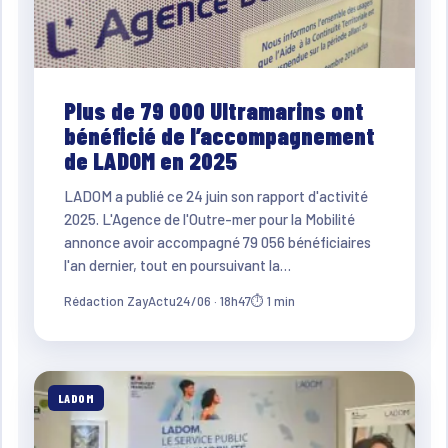
Plus de 79 000 Ultramarins ont
bénéficié de l’accompagnement
de LADOM en 2025
LADOM a publié ce 24 juin son rapport d'activité
2025. L'Agence de l'Outre-mer pour la Mobilité
annonce avoir accompagné 79 056 bénéficiaires
l'an dernier, tout en poursuivant la…
Rédaction ZayActu
24/06 · 18h47
⏱ 1 min
LADOM