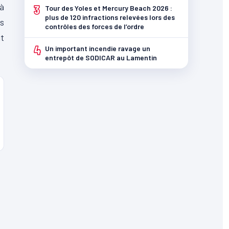
 à
3
Tour des Yoles et Mercury Beach 2026 :
plus de 120 infractions relevées lors des
es
contrôles des forces de l’ordre
t
4
Un important incendie ravage un
entrepôt de SODICAR au Lamentin