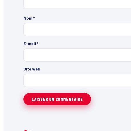
Nom
*
E-mail
*
Site web