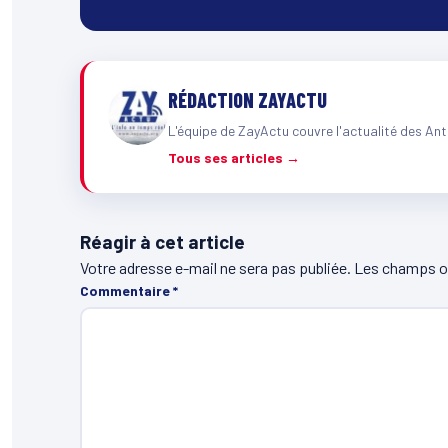
RÉDACTION ZAYACTU
L'équipe de ZayActu couvre l'actualité des Ant
Tous ses articles →
Réagir à cet article
Votre adresse e-mail ne sera pas publiée.
Les champs ob
Commentaire
*