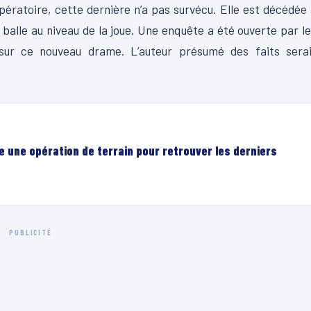
ratoire, cette dernière n’a pas survécu. Elle est décédée
a balle au niveau de la joue. Une enquête a été ouverte par l
 sur ce nouveau drame. L’auteur présumé des faits serai
e une opération de terrain pour retrouver les derniers
PUBLICITÉ