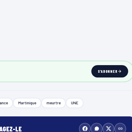
S'ABONNER
rance
Martinique
meurtre
UNE
TAGEZ-LE