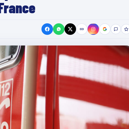
-France