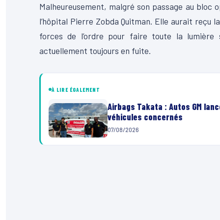
Malheureusement, malgré son passage au bloc opé
l’hôpital Pierre Zobda Quitman. Elle aurait reçu l
forces de l’ordre pour faire toute la lumière
actuellement toujours en fuite.
À LIRE ÉGALEMENT
Airbags Takata : Autos GM lanc
véhicules concernés
07/08/2026