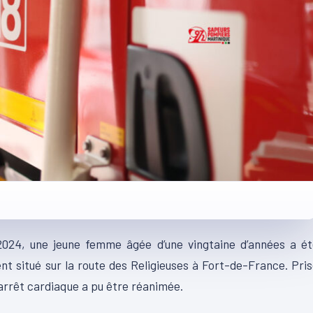
2024, une jeune femme âgée d’une vingtaine d’années a ét
t situé sur la route des Religieuses à Fort-de-France. Pri
 arrêt cardiaque a pu être réanimée.