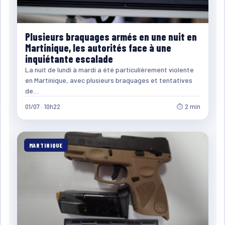
Plusieurs braquages armés en une nuit en
Martinique, les autorités face à une
inquiétante escalade
La nuit de lundi à mardi a été particulièrement violente
en Martinique, avec plusieurs braquages et tentatives
de…
01/07 · 10h22
⏱ 2 min
MARTINIQUE