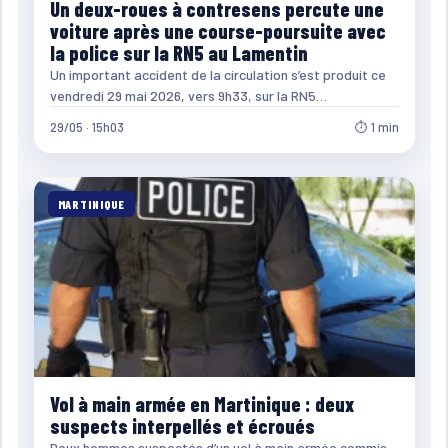
Un deux-roues à contresens percute une
voiture après une course-poursuite avec
la police sur la RN5 au Lamentin
Un important accident de la circulation s’est produit ce
vendredi 29 mai 2026, vers 9h33, sur la RN5…
29/05 · 15h03
⏱ 1 min
MARTINIQUE
Vol à main armée en Martinique : deux
suspects interpellés et écroués
Deux hommes suspectés d’un vol à main armée commis