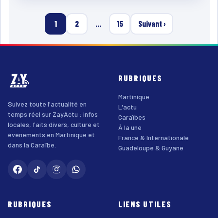
1
2
…
15
Suivant ›
RUBRIQUES
Martinique
Suivez toute l'actualité en
L'actu
temps réel sur ZayActu : infos
Caraïbes
locales, faits divers, culture et
À la une
événements en Martinique et
France & Internationale
dans la Caraïbe.
Guadeloupe & Guyane
RUBRIQUES
LIENS UTILES