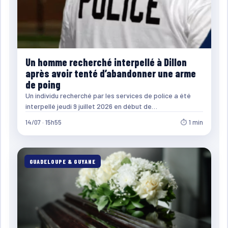
Un homme recherché interpellé à Dillon
après avoir tenté d’abandonner une arme
de poing
Un individu recherché par les services de police a été
interpellé jeudi 9 juillet 2026 en début de…
14/07 · 15h55
⏱ 1 min
GUADELOUPE & GUYANE