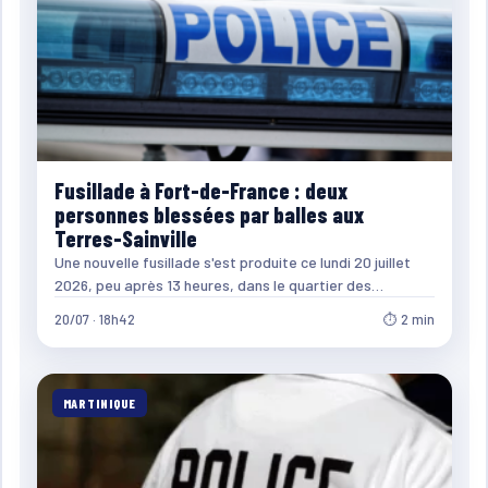
Fusillade à Fort-de-France : deux
personnes blessées par balles aux
Terres-Sainville
Une nouvelle fusillade s'est produite ce lundi 20 juillet
2026, peu après 13 heures, dans le quartier des…
20/07 · 18h42
⏱ 2 min
MARTINIQUE