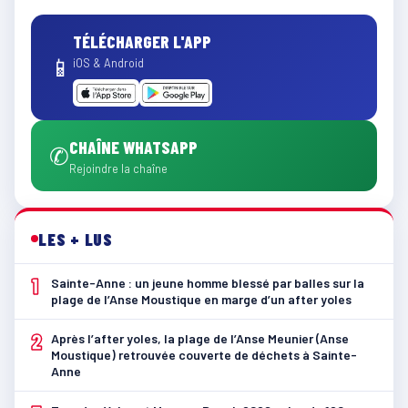
TÉLÉCHARGER L'APP
📱
iOS & Android
CHAÎNE WHATSAPP
✆
Rejoindre la chaîne
LES + LUS
1
Sainte-Anne : un jeune homme blessé par balles sur la
plage de l’Anse Moustique en marge d’un after yoles
2
Après l’after yoles, la plage de l’Anse Meunier (Anse
Moustique) retrouvée couverte de déchets à Sainte-
Anne