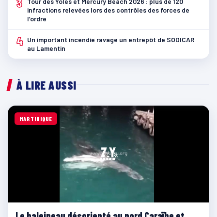
3
Tour des Yoles et Mercury Beach 2026 : plus de 120
infractions relevées lors des contrôles des forces de
l’ordre
4
Un important incendie ravage un entrepôt de SODICAR
au Lamentin
À LIRE AUSSI
MARTINIQUE
Le baleineau désorienté au nord Caraïbe et