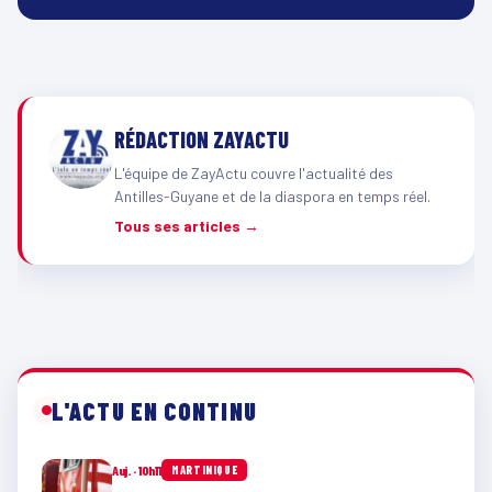
RÉDACTION ZAYACTU
L'équipe de ZayActu couvre l'actualité des
Antilles-Guyane et de la diaspora en temps réel.
Tous ses articles →
L'ACTU EN CONTINU
Auj. · 10h11
MARTINIQUE