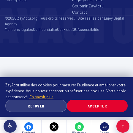
AYACT
Soutenir ZayActu
Contact
©2026 ZayActu.org. Tous droits réservés. · Site réalisé par
Enjoy Digital
Agency
Mentions légales
Confidentialité
Cookies
CGU
Accessibilité
ZayActu utilise des cookies pour mesurer l’audience et améliorer votre
expérience. Vous pouvez accepter ou refuser ces cookies. Votre choix
est conservé.
En savoir plus
REFUSER
ACCEPTER
♿
↑
Facebook
X
WhatsApp
Copier