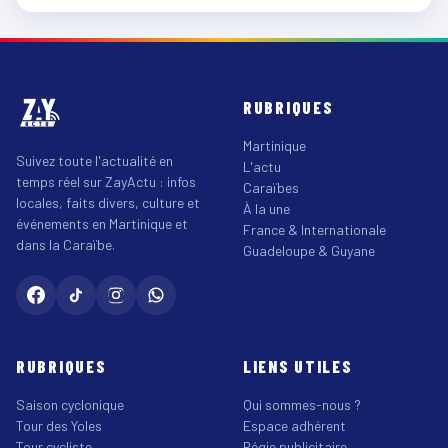
RUBRIQUES
Martinique
Suivez toute l'actualité en
L'actu
temps réel sur ZayActu : infos
Caraïbes
locales, faits divers, culture et
À la une
événements en Martinique et
France & Internationale
dans la Caraïbe.
Guadeloupe & Guyane
RUBRIQUES
LIENS UTILES
Saison cyclonique
Qui sommes-nous ?
Tour des Yoles
Espace adhérent
Tour cycliste
Régie publicitaire