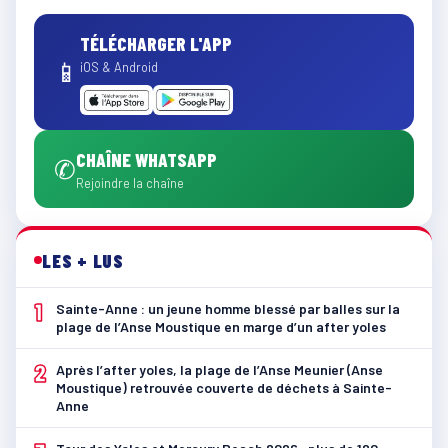
TÉLÉCHARGER L'APP
📱
iOS & Android
CHAÎNE WHATSAPP
✆
Rejoindre la chaîne
LES + LUS
1
Sainte-Anne : un jeune homme blessé par balles sur la
plage de l’Anse Moustique en marge d’un after yoles
2
Après l’after yoles, la plage de l’Anse Meunier (Anse
Moustique) retrouvée couverte de déchets à Sainte-
Anne