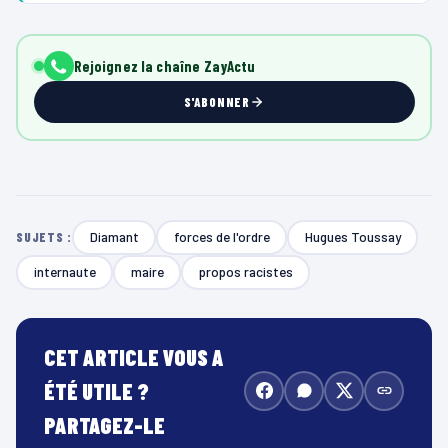
Rejoignez la chaîne ZayActu
S'ABONNER
Diamant
forces de l'ordre
Hugues Toussay
SUJETS :
internaute
maire
propos racistes
CET ARTICLE VOUS A
ÉTÉ UTILE ?
PARTAGEZ-LE