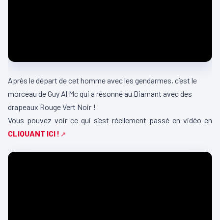
Après le départ de cet homme avec les gendarmes, c’est le
morceau de Guy Al Mc qui a résonné au Diamant avec des
drapeaux Rouge Vert Noir !
Vous pouvez voir ce qui s’est réellement passé en vidéo en
CLIQUANT ICI !