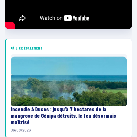
À LIRE ÉGALEMENT
Incendie à Ducos : jusqu’à 7 hectares de la
mangrove de Génipa détruits, le feu désormais
maîtrisé
06/08/2026