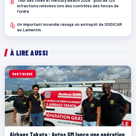
3
Tour des Yoles et Mercury Beach 2026 : plus de 120
infractions relevées lors des contrôles des forces de
l’ordre
4
Un important incendie ravage un entrepôt de SODICAR
au Lamentin
À LIRE AUSSI
MARTINIQUE
Airbags Takata : Autos GM lance une opération