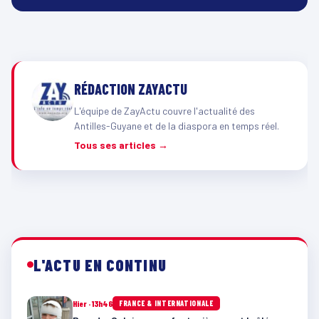
RÉDACTION ZAYACTU
L'équipe de ZayActu couvre l'actualité des
Antilles-Guyane et de la diaspora en temps réel.
Tous ses articles →
L'ACTU EN CONTINU
Hier · 13h46
FRANCE & INTERNATIONALE