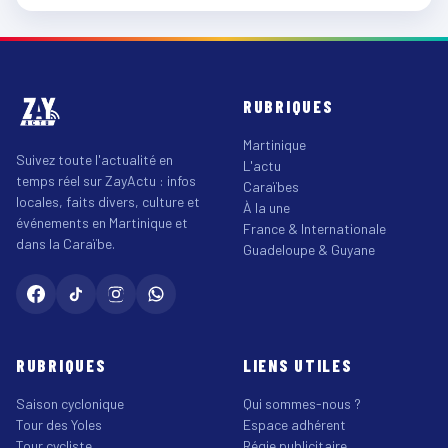
RUBRIQUES
Martinique
Suivez toute l'actualité en
L'actu
temps réel sur ZayActu : infos
Caraïbes
locales, faits divers, culture et
À la une
événements en Martinique et
France & Internationale
dans la Caraïbe.
Guadeloupe & Guyane
RUBRIQUES
LIENS UTILES
Saison cyclonique
Qui sommes-nous ?
Tour des Yoles
Espace adhérent
Tour cycliste
Régie publicitaire