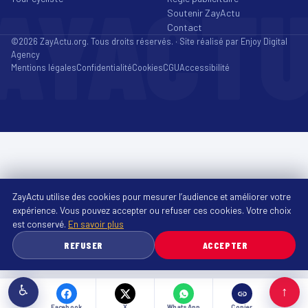
AYACT
Soutenir ZayActu
Contact
©2026 ZayActu.org. Tous droits réservés. · Site réalisé par
Enjoy Digital
Agency
Mentions légales
Confidentialité
Cookies
CGU
Accessibilité
ZayActu utilise des cookies pour mesurer l’audience et améliorer votre
expérience. Vous pouvez accepter ou refuser ces cookies. Votre choix
est conservé.
En savoir plus
REFUSER
ACCEPTER
♿
↑
Facebook
X
WhatsApp
Copier