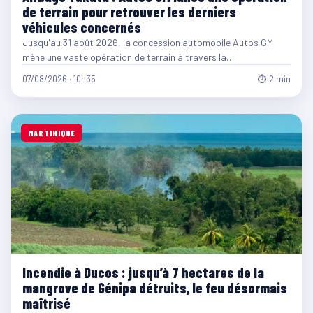
de terrain pour retrouver les derniers
véhicules concernés
Jusqu'au 31 août 2026, la concession automobile Autos GM
mène une vaste opération de terrain à travers la…
07/08/2026 · 10h35
⏱ 2 min
MARTINIQUE
Incendie à Ducos : jusqu’à 7 hectares de la
mangrove de Génipa détruits, le feu désormais
maîtrisé