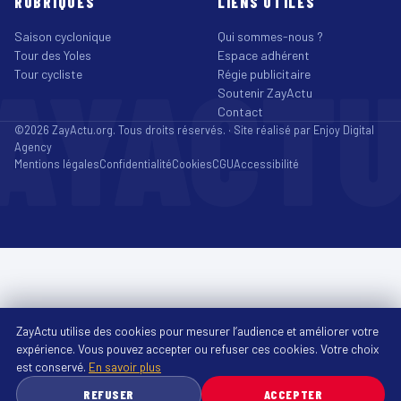
RUBRIQUES
LIENS UTILES
Saison cyclonique
Qui sommes-nous ?
Tour des Yoles
Espace adhérent
AYACT
Tour cycliste
Régie publicitaire
Soutenir ZayActu
Contact
©2026 ZayActu.org. Tous droits réservés. · Site réalisé par
Enjoy Digital
Agency
Mentions légales
Confidentialité
Cookies
CGU
Accessibilité
ZayActu utilise des cookies pour mesurer l’audience et améliorer votre
expérience. Vous pouvez accepter ou refuser ces cookies. Votre choix
est conservé.
En savoir plus
REFUSER
ACCEPTER