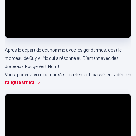
Après le départ de cet homme avec les gendarmes, c’est le
morceau de Guy Al Mc qui a résonné au Diamant avec des
drapeaux Rouge Vert Noir !
Vous pouvez voir ce qui s’est réellement passé en vidéo en
CLIQUANT ICI !