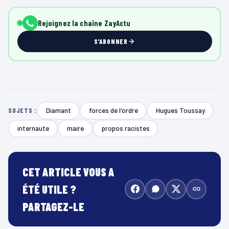
Rejoignez la chaîne ZayActu
S'ABONNER
Diamant
forces de l'ordre
Hugues Toussay
SUJETS :
internaute
maire
propos racistes
CET ARTICLE VOUS A
ÉTÉ UTILE ?
PARTAGEZ-LE