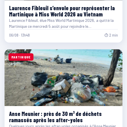
Laurence Fibleuil s’envole pour représenter la
Martinique à Miss World 2026 au Vietnam
Laurence Fibleuil, élue Miss World Martinique 2026, a quitté la
Martinique ce mercredi 5 août pour rejoindre le…
06/08 · 13h48
⏱ 2 min
MARTINIQUE
Anse Meunier : près de 30 m³ de déchets
ramassés après les after-yoles
Quelques jours après les after-yoles organisés à l'Anse Meunier,