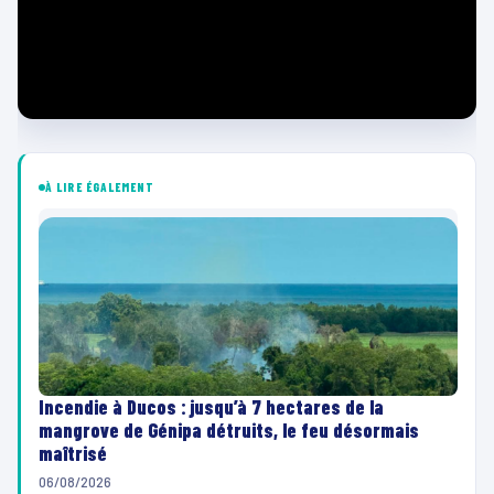
À LIRE ÉGALEMENT
Incendie à Ducos : jusqu’à 7 hectares de la
mangrove de Génipa détruits, le feu désormais
maîtrisé
06/08/2026