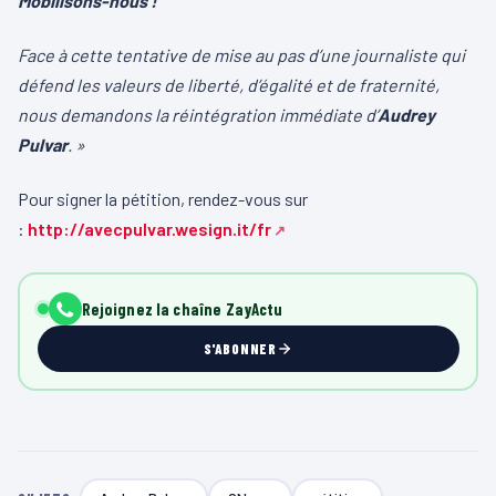
Mobilisons-nous !
Face à cette tentative de mise au pas d’une journaliste qui
défend les valeurs de liberté, d’égalité et de fraternité,
nous demandons la réintégration immédiate d’
Audrey
Pulvar
. »
Pour signer la pétition, rendez-vous sur
:
http://avecpulvar.wesign.it/fr
Rejoignez la chaîne ZayActu
S'ABONNER