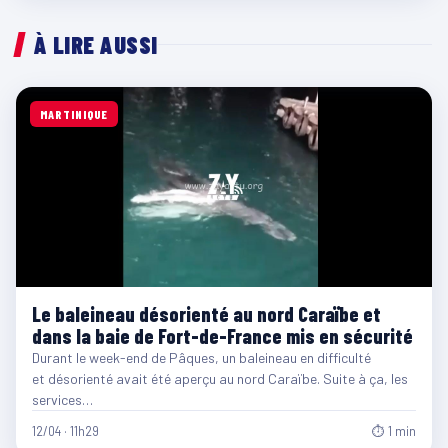
À LIRE AUSSI
MARTINIQUE
Le baleineau désorienté au nord Caraïbe et
dans la baie de Fort-de-France mis en sécurité
Durant le week-end de Pâques, un baleineau en difficulté
et désorienté avait été aperçu au nord Caraïbe. Suite à ça, les
services…
12/04 · 11h29
⏱ 1 min