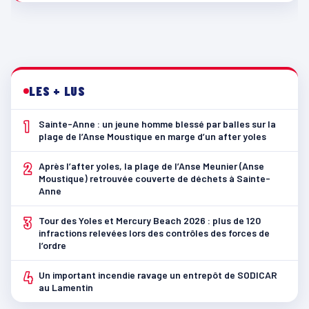
LES + LUS
1
Sainte-Anne : un jeune homme blessé par balles sur la
plage de l’Anse Moustique en marge d’un after yoles
2
Après l’after yoles, la plage de l’Anse Meunier (Anse
Moustique) retrouvée couverte de déchets à Sainte-
Anne
3
Tour des Yoles et Mercury Beach 2026 : plus de 120
infractions relevées lors des contrôles des forces de
l’ordre
4
Un important incendie ravage un entrepôt de SODICAR
au Lamentin