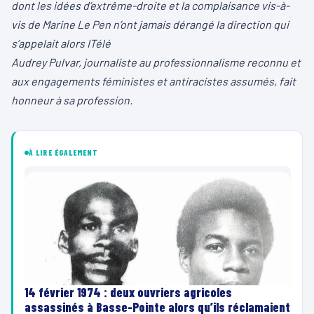
dont les idées d’extrême-droite et la complaisance vis-à-
vis de Marine Le Pen n’ont jamais dérangé la direction qui
s’appelait alors ITélé
Audrey Pulvar, journaliste au professionnalisme reconnu et
aux engagements féministes et antiracistes assumés, fait
honneur à sa profession.
À LIRE ÉGALEMENT
14 février 1974 : deux ouvriers agricoles
assassinés à Basse-Pointe alors qu’ils réclamaient