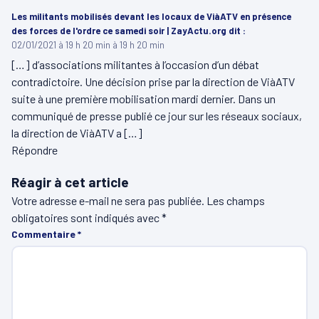
Les militants mobilisés devant les locaux de ViàATV en présence
des forces de l'ordre ce samedi soir | ZayActu.org
dit :
02/01/2021 à 19 h 20 min à 19 h 20 min
[…] d’associations militantes à l’occasion d’un débat
contradictoire. Une décision prise par la direction de ViàATV
suite à une première mobilisation mardi dernier. Dans un
communiqué de presse publié ce jour sur les réseaux sociaux,
la direction de ViàATV a […]
Répondre
Réagir à cet article
Votre adresse e-mail ne sera pas publiée.
Les champs
obligatoires sont indiqués avec
*
Commentaire
*