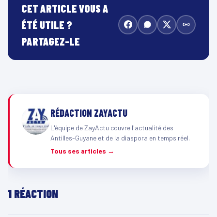
CET ARTICLE VOUS A
ÉTÉ UTILE ?
PARTAGEZ-LE
RÉDACTION ZAYACTU
L'équipe de ZayActu couvre l'actualité des
Antilles-Guyane et de la diaspora en temps réel.
Tous ses articles →
1 RÉACTION