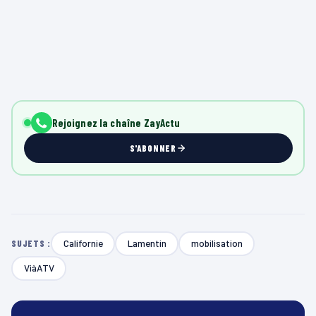
Rejoignez la chaîne ZayActu
S'ABONNER
Californie
Lamentin
mobilisation
SUJETS :
ViàATV