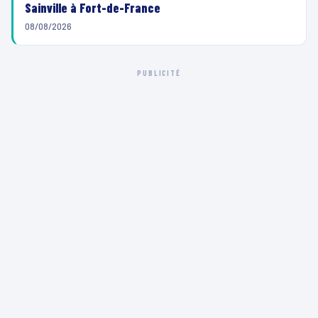
Sainville à Fort-de-France
08/08/2026
PUBLICITÉ