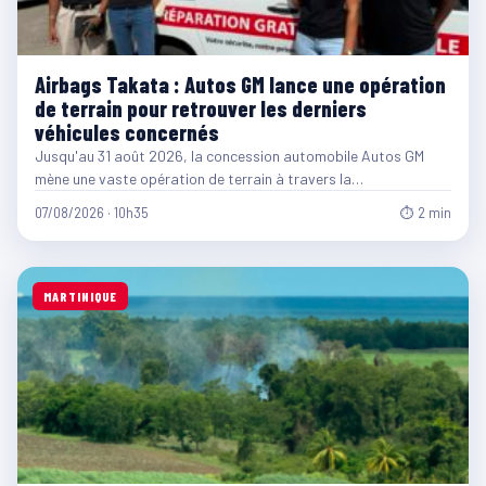
Airbags Takata : Autos GM lance une opération
de terrain pour retrouver les derniers
véhicules concernés
Jusqu'au 31 août 2026, la concession automobile Autos GM
mène une vaste opération de terrain à travers la…
07/08/2026 · 10h35
⏱ 2 min
MARTINIQUE