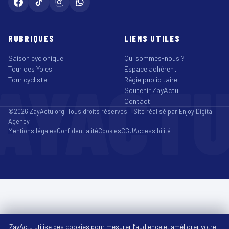
RUBRIQUES
LIENS UTILES
Saison cyclonique
Qui sommes-nous ?
Tour des Yoles
Espace adhérent
AYACT
Tour cycliste
Régie publicitaire
Soutenir ZayActu
Contact
©2026 ZayActu.org. Tous droits réservés. · Site réalisé par
Enjoy Digital
Agency
Mentions légales
Confidentialité
Cookies
CGU
Accessibilité
ZayActu utilise des cookies pour mesurer l’audience et améliorer votre