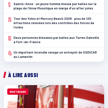
1
Sainte-Anne : un jeune homme blessé par balles sur la
plage de l’Anse Moustique en marge d’un after yoles
2
Tour des Yoles et Mercury Beach 2026 : plus de 120
infractions relevées lors des contrôles des forces de
l’ordre
3
Deux personnes blessées par balles aux Terres Sainville
à Fort-de-France
4
Un important incendie ravage un entrepôt de SODICAR
au Lamentin
À LIRE AUSSI
MARTINIQUE