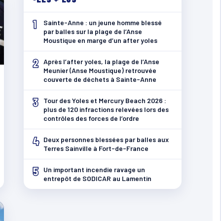
1
Sainte-Anne : un jeune homme blessé
par balles sur la plage de l’Anse
Moustique en marge d’un after yoles
2
Après l’after yoles, la plage de l’Anse
Meunier (Anse Moustique) retrouvée
couverte de déchets à Sainte-Anne
3
Tour des Yoles et Mercury Beach 2026 :
plus de 120 infractions relevées lors des
contrôles des forces de l’ordre
4
Deux personnes blessées par balles aux
Terres Sainville à Fort-de-France
5
Un important incendie ravage un
entrepôt de SODICAR au Lamentin