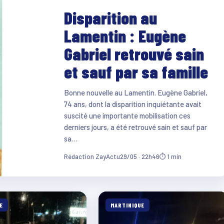
Disparition au
Lamentin : Eugène
Gabriel retrouvé sain
et sauf par sa famille
Bonne nouvelle au Lamentin. Eugène Gabriel,
74 ans, dont la disparition inquiétante avait
suscité une importante mobilisation ces
derniers jours, a été retrouvé sain et sauf par
sa…
Rédaction ZayActu
29/05 · 22h46
⏱ 1 min
E
MARTINIQUE