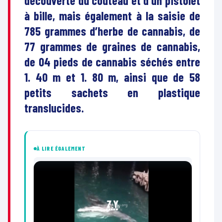
découverte du couteau et d’un pistolet
à bille, mais également à la saisie de
785 grammes d’herbe de cannabis, de
77 grammes de graines de cannabis,
de 04 pieds de cannabis séchés entre
1. 40 m et 1. 80 m, ainsi que de 58
petits sachets en plastique
translucides.
À LIRE ÉGALEMENT