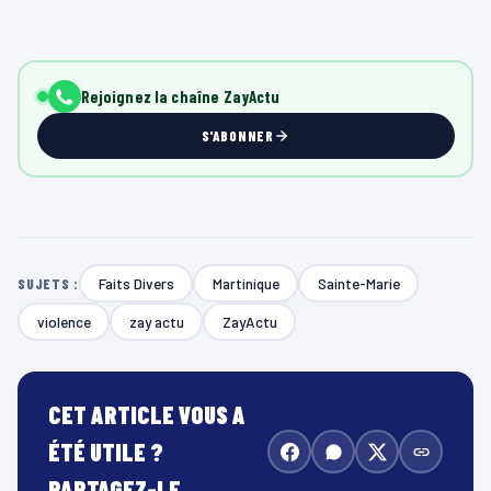
Rejoignez la chaîne ZayActu
S'ABONNER
Faits Divers
Martinique
Sainte-Marie
SUJETS :
violence
zay actu
ZayActu
CET ARTICLE VOUS A
ÉTÉ UTILE ?
PARTAGEZ-LE