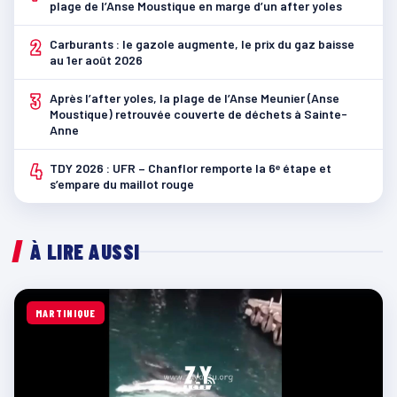
plage de l’Anse Moustique en marge d’un after yoles
2
Carburants : le gazole augmente, le prix du gaz baisse
au 1er août 2026
3
Après l’after yoles, la plage de l’Anse Meunier (Anse
Moustique) retrouvée couverte de déchets à Sainte-
Anne
4
TDY 2026 : UFR – Chanflor remporte la 6ᵉ étape et
s’empare du maillot rouge
À LIRE AUSSI
MARTINIQUE