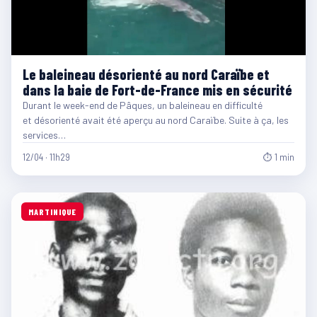
Le baleineau désorienté au nord Caraïbe et
dans la baie de Fort-de-France mis en sécurité
Durant le week-end de Pâques, un baleineau en difficulté
et désorienté avait été aperçu au nord Caraïbe. Suite à ça, les
services…
12/04 · 11h29
⏱ 1 min
MARTINIQUE