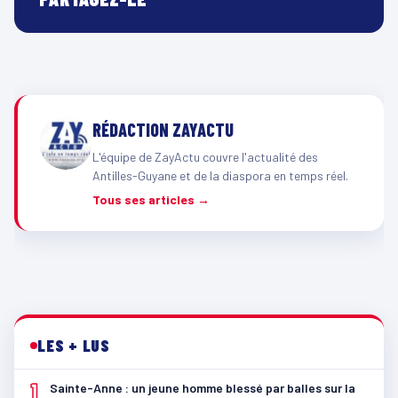
RÉDACTION ZAYACTU
L'équipe de ZayActu couvre l'actualité des
Antilles-Guyane et de la diaspora en temps réel.
Tous ses articles →
LES + LUS
1
Sainte-Anne : un jeune homme blessé par balles sur la