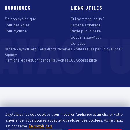
RUBRIQUES
LIENS UTILES
Saison cyclonique
Qui sommes-nous ?
Tour des Yoles
Espace adhérent
AYACT
Tour cycliste
Régie publicitaire
Soutenir ZayActu
Contact
©2026 ZayActu.org. Tous droits réservés. · Site réalisé par
Enjoy Digital
Agency
Mentions légales
Confidentialité
Cookies
CGU
Accessibilité
ZayActu utilise des cookies pour mesurer l’audience et améliorer votre
expérience. Vous pouvez accepter ou refuser ces cookies. Votre choix
est conservé.
En savoir plus