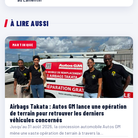
À LIRE AUSSI
MARTINIQUE
Airbags Takata : Autos GM lance une opération
de terrain pour retrouver les derniers
véhicules concernés
Jusqu'au 31 août 2026, la concession automobile Autos GM
mène une vaste opération de terrain à travers la…