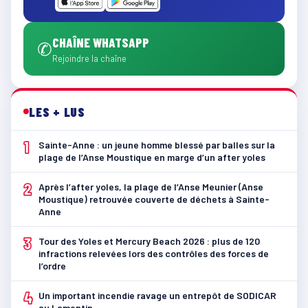
CHAÎNE WHATSAPP
✆
Rejoindre la chaîne
LES + LUS
1
Sainte-Anne : un jeune homme blessé par balles sur la
plage de l’Anse Moustique en marge d’un after yoles
2
Après l’after yoles, la plage de l’Anse Meunier (Anse
Moustique) retrouvée couverte de déchets à Sainte-
Anne
3
Tour des Yoles et Mercury Beach 2026 : plus de 120
infractions relevées lors des contrôles des forces de
l’ordre
4
Un important incendie ravage un entrepôt de SODICAR
au Lamentin