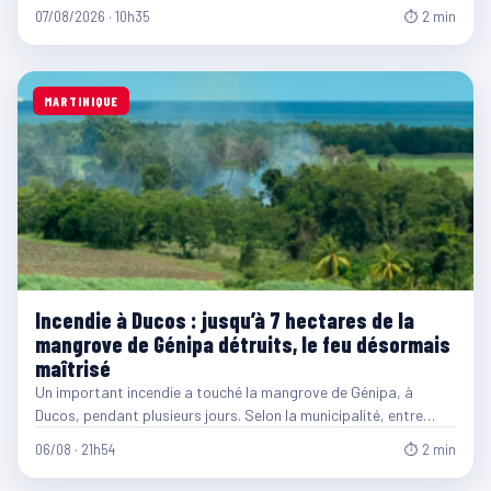
07/08/2026 · 10h35
⏱ 2 min
MARTINIQUE
Incendie à Ducos : jusqu’à 7 hectares de la
mangrove de Génipa détruits, le feu désormais
maîtrisé
Un important incendie a touché la mangrove de Génipa, à
Ducos, pendant plusieurs jours. Selon la municipalité, entre…
06/08 · 21h54
⏱ 2 min