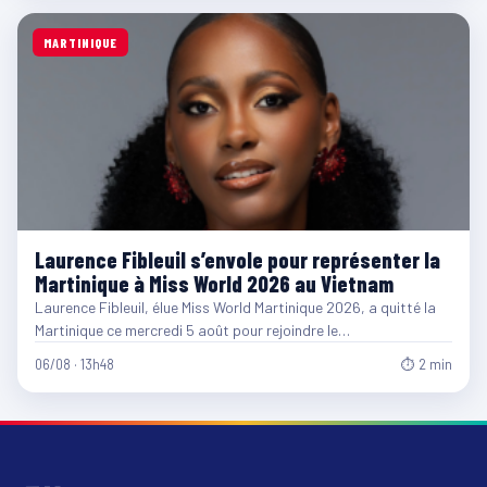
MARTINIQUE
Laurence Fibleuil s’envole pour représenter la
Martinique à Miss World 2026 au Vietnam
Laurence Fibleuil, élue Miss World Martinique 2026, a quitté la
Martinique ce mercredi 5 août pour rejoindre le…
06/08 · 13h48
⏱ 2 min