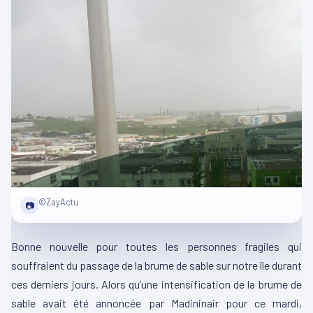
©ZayActu
📷
Bonne nouvelle pour toutes les personnes fragiles qui
souffraient du passage de la brume de sable sur notre île durant
ces derniers jours. Alors qu’une intensification de la brume de
sable avait été annoncée par Madininair pour ce mardi,