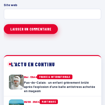
Site web
L'ACTU EN CONTINU
Hier · 13h46
FRANCE & INTERNATIONALE
Pas-de-Calais : un enfant grièvement brûlé
après l’explosion d’une balle antistress achetée
en magasin
06/08 · 21h54
MARTINIQUE