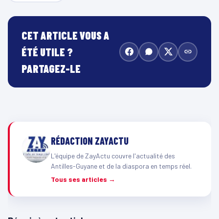
CET ARTICLE VOUS A
ÉTÉ UTILE ?
PARTAGEZ-LE
RÉDACTION ZAYACTU
L'équipe de ZayActu couvre l'actualité des
Antilles-Guyane et de la diaspora en temps réel.
Tous ses articles →