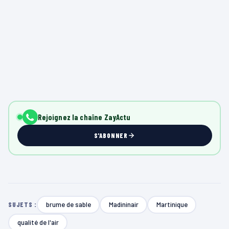
Rejoignez la chaîne ZayActu
S'ABONNER
brume de sable
Madininair
Martinique
SUJETS :
qualité de l'air