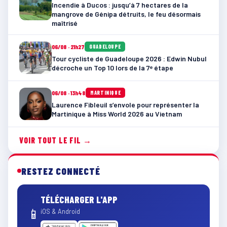
Incendie à Ducos : jusqu’à 7 hectares de la
mangrove de Génipa détruits, le feu désormais
maîtrisé
06/08 · 21h27
GUADELOUPE
Tour cycliste de Guadeloupe 2026 : Edwin Nubul
décroche un Top 10 lors de la 7ᵉ étape
06/08 · 13h48
MARTINIQUE
Laurence Fibleuil s’envole pour représenter la
Martinique à Miss World 2026 au Vietnam
VOIR TOUT LE FIL →
RESTEZ CONNECTÉ
TÉLÉCHARGER L'APP
📱
iOS & Android