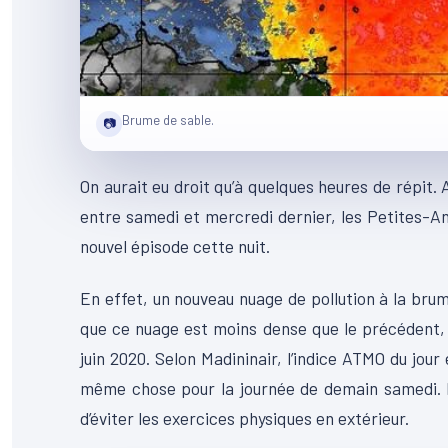
Brume de sable.
📷
On aurait eu droit qu’à quelques heures de répit
entre samedi et mercredi dernier, les Petites-Ant
nouvel épisode cette nuit.
En effet, un nouveau nuage de pollution à la brume 
que ce nuage est moins dense que le précédent, m
juin 2020. Selon Madininair, l’indice ATMO du jour 
même chose pour la journée de demain samedi. I
d’éviter les exercices physiques en extérieur.