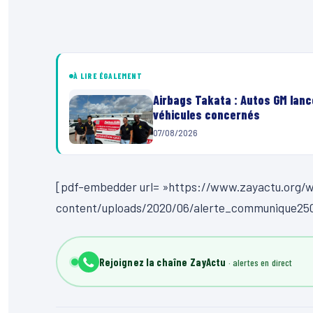
À LIRE ÉGALEMENT
Airbags Takata : Autos GM lanc
véhicules concernés
07/08/2026
[pdf-embedder url= »https://www.zayactu.org/
content/uploads/2020/06/alerte_communique25
Rejoignez la chaîne ZayActu