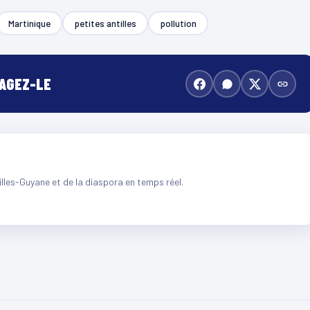
Martinique
petites antilles
pollution
TAGEZ-LE
illes-Guyane et de la diaspora en temps réel.