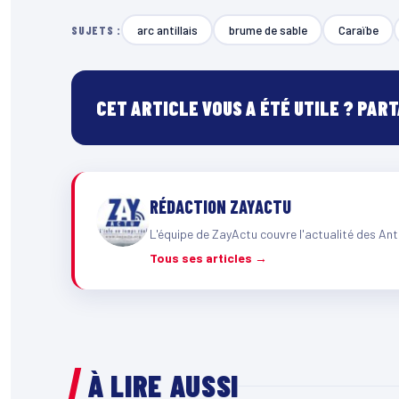
arc antillais
brume de sable
Caraïbe
SUJETS :
CET ARTICLE VOUS A ÉTÉ UTILE ? PAR
RÉDACTION ZAYACTU
L'équipe de ZayActu couvre l'actualité des Ant
Tous ses articles →
À LIRE AUSSI