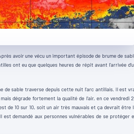
. Après avoir une vécu un important épisode de brume de sab
illes ont eu que quelques heures de répit avant l’arrivée d’
de sable traverse depuis cette nuit l’arc antillais. Il est vr
ais dégrade fortement la qualité de l’air, en ce vendredi 
est de 10 sur 10, soit un air très mauvais et ça devrait être 
l est demandé aux personnes vulnérables de se protéger e