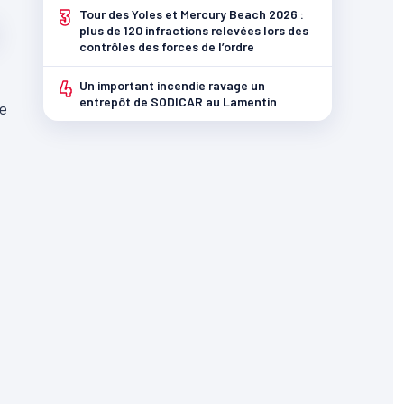
3
Tour des Yoles et Mercury Beach 2026 :
plus de 120 infractions relevées lors des
contrôles des forces de l’ordre
4
Un important incendie ravage un
entrepôt de SODICAR au Lamentin
de