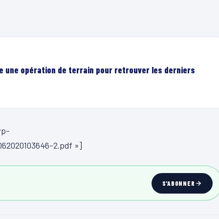
e une opération de terrain pour retrouver les derniers
wp-
062020103646-2.pdf »]
S'ABONNER