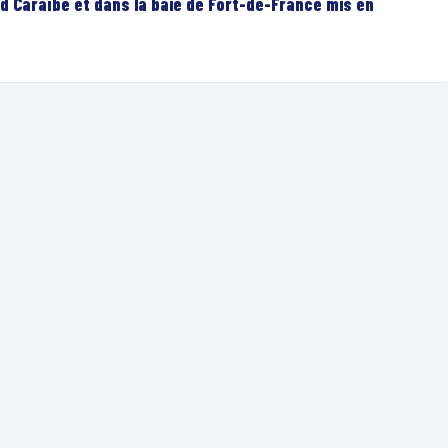
d Caraïbe et dans la baie de Fort-de-France mis en