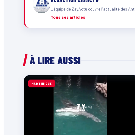
L'équipe de ZayActu couvre l'actualité des Ant
Tous ses articles →
À LIRE AUSSI
MARTINIQUE