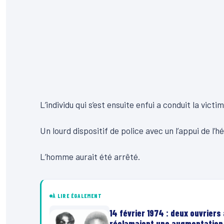
L’individu qui s’est ensuite enfui a conduit la vict
Un lourd dispositif de police avec un l’appui de l’
L’homme aurait été arrêté.
À LIRE ÉGALEMENT
14 février 1974 : deux ouvriers
réclamaient une augmentation 