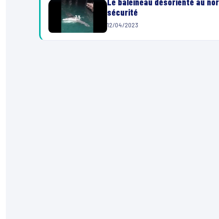
Le baleineau désorienté au nor
sécurité
12/04/2023