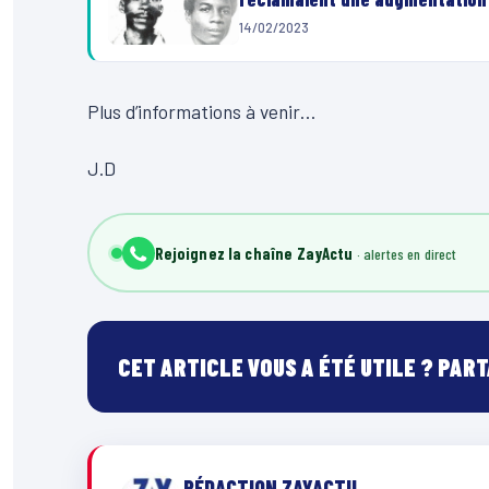
14/02/2023
Plus d’informations à venir…
J.D
Rejoignez la chaîne ZayActu
CET ARTICLE VOUS A ÉTÉ UTILE ? PAR
RÉDACTION ZAYACTU