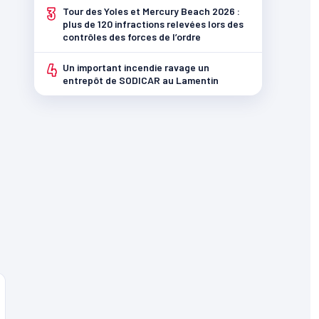
3
Tour des Yoles et Mercury Beach 2026 :
plus de 120 infractions relevées lors des
contrôles des forces de l’ordre
4
Un important incendie ravage un
entrepôt de SODICAR au Lamentin