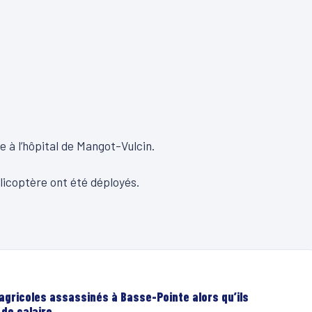
ime à l’hôpital de Mangot-Vulcin.
hélicoptère ont été déployés.
 agricoles assassinés à Basse-Pointe alors qu’ils
de salaire