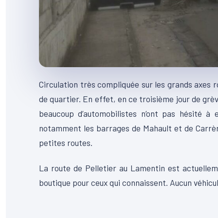
Circulation très compliquée sur les grands axes r
de quartier. En effet, en ce troisième jour de grè
beaucoup d’automobilistes n’ont pas hésité à 
notamment les barrages de Mahault et de Carrère.
petites routes.
La route de Pelletier au Lamentin est actuellem
boutique pour ceux qui connaissent. Aucun véhicu