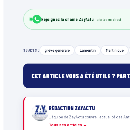
Rejoignez la chaîne ZayActu
grève générale
Lamentin
Martinique
SUJETS :
CET ARTICLE VOUS A ÉTÉ UTILE ? PAR
RÉDACTION ZAYACTU
L'équipe de ZayActu couvre l'actualité des Ant
Tous ses articles →