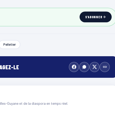
S'ABONNER
Pelletier
TAGEZ-LE
illes-Guyane et de la diaspora en temps réel.