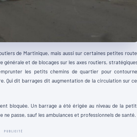
outiers de Martinique, mais aussi sur certaines petites rout
ve générale et de blocages sur les axes routiers, stratégique
emprunter les petits chemins de quartier pour contourne
 Qui dit barrages dit augmentation de la circulation sur c
ent bloquée. Un barrage a été érigée au niveau de la peti
le ne passe, sauf les ambulances et professionnels de santé.
PUBLICITÉ