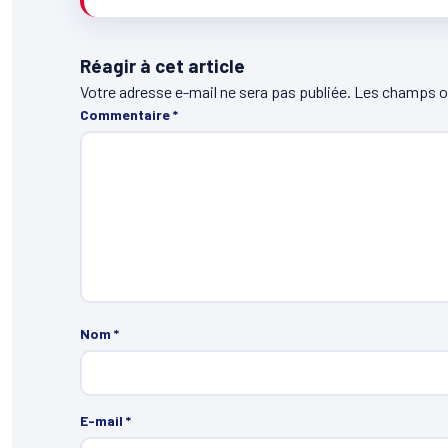
Réagir à cet article
Votre adresse e-mail ne sera pas publiée.
Les champs ob
Commentaire
*
Nom
*
E-mail
*