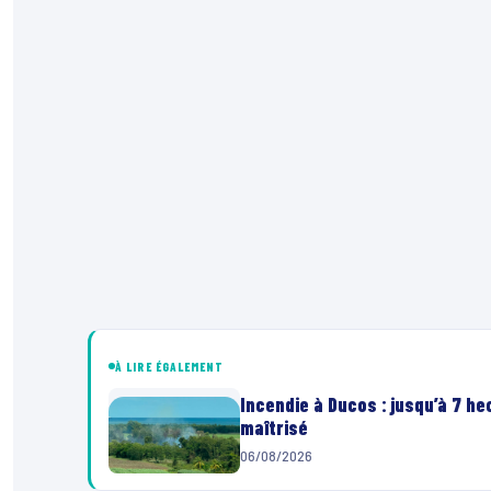
À LIRE ÉGALEMENT
Incendie à Ducos : jusqu’à 7 h
maîtrisé
06/08/2026