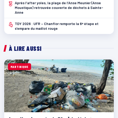
3
Après l’after yoles, la plage de l’Anse Meunier (Anse
Moustique) retrouvée couverte de déchets à Sainte-
Anne
4
TDY 2026 : UFR – Chanflor remporte la 6ᵉ étape et
s’empare du maillot rouge
À LIRE AUSSI
MARTINIQUE