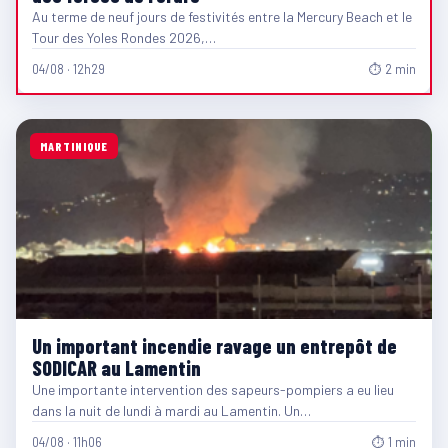
Au terme de neuf jours de festivités entre la Mercury Beach et le
Tour des Yoles Rondes 2026,…
04/08 · 12h29
⏱ 2 min
MARTINIQUE
Un important incendie ravage un entrepôt de
SODICAR au Lamentin
Une importante intervention des sapeurs-pompiers a eu lieu
dans la nuit de lundi à mardi au Lamentin. Un…
04/08 · 11h06
⏱ 1 min