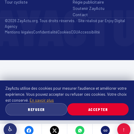
AYACT
Tour cycliste
Régie publicitaire
Soutenir ZayActu
Contact
©2026 ZayActu.org. Tous droits réservés. · Site réalisé par
Enjoy Digital
Agency
Mentions légales
Confidentialité
Cookies
CGU
Accessibilité
ZayActu utilise des cookies pour mesurer l’audience et améliorer votre
expérience. Vous pouvez accepter ou refuser ces cookies. Votre choix
est conservé.
En savoir plus
REFUSER
ACCEPTER
♿
↑