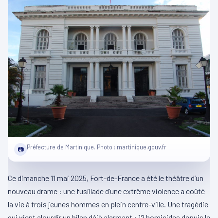
Préfecture de Martinique. Photo : martinique.gouv.fr
📷
Ce dimanche 11 mai 2025, Fort-de-France a été le théâtre d’un
nouveau drame : une fusillade d’une extrême violence a coûté
la vie à trois jeunes hommes en plein centre-ville. Une tragédie
qui vient alourdir un bilan déjà alarmant : 12 homicides depuis le