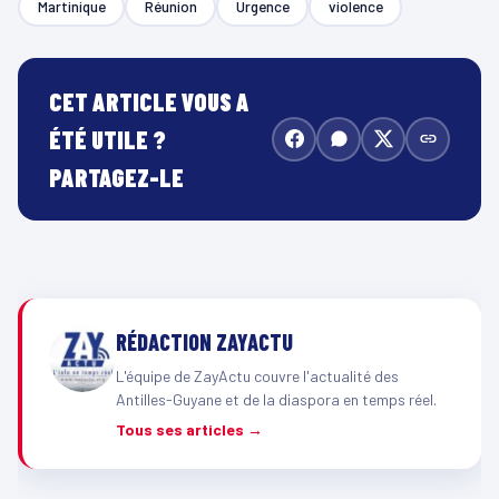
Martinique
Réunion
Urgence
violence
CET ARTICLE VOUS A
ÉTÉ UTILE ?
PARTAGEZ-LE
RÉDACTION ZAYACTU
L'équipe de ZayActu couvre l'actualité des
Antilles-Guyane et de la diaspora en temps réel.
Tous ses articles →