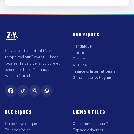
RUBRIQUES
Martinique
Suivez toute l'actualité en
L'actu
temps réel sur ZayActu : infos
Caraïbes
locales, faits divers, culture et
À la une
événements en Martinique et
France & Internationale
dans la Caraïbe.
Guadeloupe & Guyane
RUBRIQUES
LIENS UTILES
Saison cyclonique
Qui sommes-nous ?
Tour des Yoles
Espace adhérent