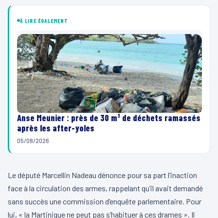
À LIRE ÉGALEMENT
Anse Meunier : près de 30 m³ de déchets ramassés
après les after-yoles
05/08/2026
Le député Marcellin Nadeau dénonce pour sa part l’inaction
face à la circulation des armes, rappelant qu’il avait demandé
sans succès une commission d’enquête parlementaire. Pour
lui, « la Martinique ne peut pas s’habituer à ces drames ». Il