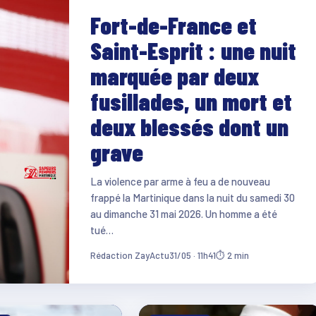
Fort-de-France et
Saint-Esprit : une nuit
marquée par deux
fusillades, un mort et
deux blessés dont un
grave
La violence par arme à feu a de nouveau
frappé la Martinique dans la nuit du samedi 30
au dimanche 31 mai 2026. Un homme a été
tué…
Rédaction ZayActu
31/05 · 11h41
⏱ 2 min