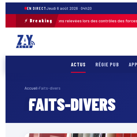
EN DIRECT
Jeudi 6 août 2026 · 04h20
⚡ Breaking
6 : plus de 120 infractions relevées lors des contrôles des forces de l’or
ACTUS
RÉGIE PUB
APP
Accueil
›
Faits-divers
FAITS-DIVERS