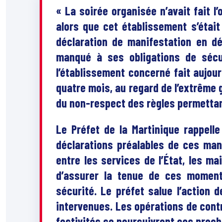
« La soirée organisée n’avait fait l
alors que cet établissement s’était
déclaration de manifestation en d
manqué à ses obligations de sécuri
l’établissement concerné fait aujour
quatre mois, au regard de l’extrême g
du non-respect des règles permettant
Le Préfet de la Martinique rappelle
déclarations préalables de ces mani
entre les services de l’État, les ma
d’assurer la tenue de ces moment
sécurité. Le préfet salue l’action 
intervenues. Les opérations de cont
festivités se poursuivront ces procha