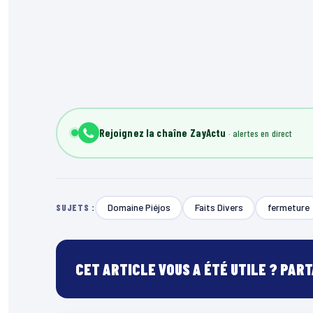
Rejoignez la chaîne ZayActu
Domaine Piéjos
Faits Divers
fermeture
SUJETS :
CET ARTICLE VOUS A ÉTÉ UTILE ? PAR