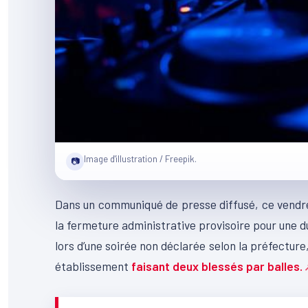
Image d'illustration / Freepik.
📷
Dans un communiqué de presse diffusé, ce vendred
la fermeture administrative provisoire pour une 
lors d’une soirée non déclarée selon la préfecture
établissement
faisant deux blessés par balles.