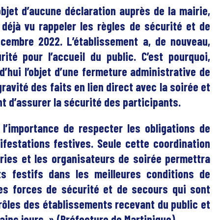
’objet d’aucune déclaration auprès de la mairie,
 déjà vu rappeler les règles de sécurité et de
écembre 2022. L’établissement a, de nouveau,
té pour l’accueil du public. C’est pourquoi,
d’hui l’objet d’une fermeture administrative de
ravité des faits en lien direct avec la soirée et
 d’assurer la sécurité des participants.
 l’importance de respecter les obligations de
festations festives. Seule cette coordination
iries et les organisateurs de soirée permettra
s festifs dans les meilleures conditions de
des forces de sécurité et de secours qui sont
rôles des établissements recevant du public et
ins jours. » (Préfecture de Martinique).