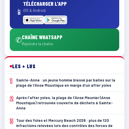
TÉLÉCHARGER L'APP
📱
iOS & Android
CHAÎNE WHATSAPP
✆
Rejoindre la chaîne
LES + LUS
1
Sainte-Anne : un jeune homme blessé par balles sur la
plage de l’Anse Moustique en marge d’un after yoles
2
Après l’after yoles, la plage de l’Anse Meunier (Anse
Moustique) retrouvée couverte de déchets à Sainte-
Anne
3
Tour des Yoles et Mercury Beach 2026 : plus de 120
infractions relevées lors des contrôles des forces de