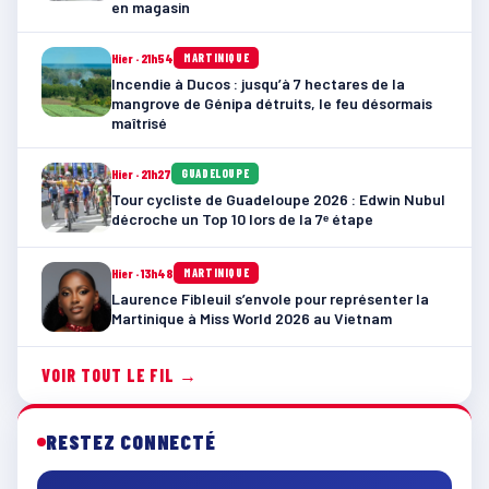
en magasin
Hier · 21h54
MARTINIQUE
Incendie à Ducos : jusqu’à 7 hectares de la
mangrove de Génipa détruits, le feu désormais
maîtrisé
Hier · 21h27
GUADELOUPE
Tour cycliste de Guadeloupe 2026 : Edwin Nubul
décroche un Top 10 lors de la 7ᵉ étape
Hier · 13h48
MARTINIQUE
Laurence Fibleuil s’envole pour représenter la
Martinique à Miss World 2026 au Vietnam
VOIR TOUT LE FIL →
RESTEZ CONNECTÉ