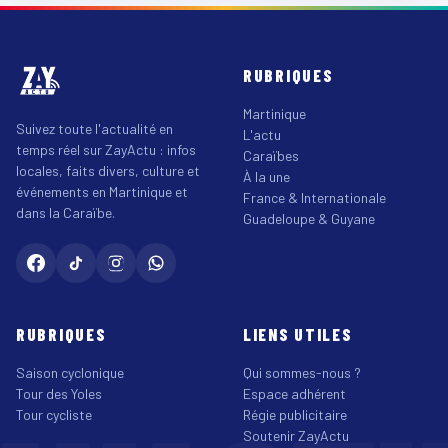
RUBRIQUES
Martinique
Suivez toute l'actualité en
L'actu
temps réel sur ZayActu : infos
Caraïbes
locales, faits divers, culture et
À la une
événements en Martinique et
France & Internationale
dans la Caraïbe.
Guadeloupe & Guyane
RUBRIQUES
LIENS UTILES
Saison cyclonique
Qui sommes-nous ?
Tour des Yoles
Espace adhérent
Tour cycliste
Régie publicitaire
Soutenir ZayActu