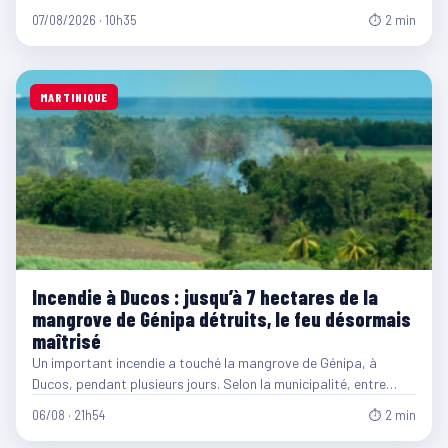
07/08/2026 · 10h35
⏱ 2 min
MARTINIQUE
Incendie à Ducos : jusqu’à 7 hectares de la
mangrove de Génipa détruits, le feu désormais
maîtrisé
Un important incendie a touché la mangrove de Génipa, à
Ducos, pendant plusieurs jours. Selon la municipalité, entre…
06/08 · 21h54
⏱ 2 min