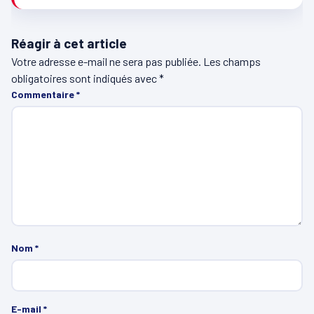
Réagir à cet article
Votre adresse e-mail ne sera pas publiée.
Les champs
obligatoires sont indiqués avec
*
Commentaire
*
Nom
*
E-mail
*