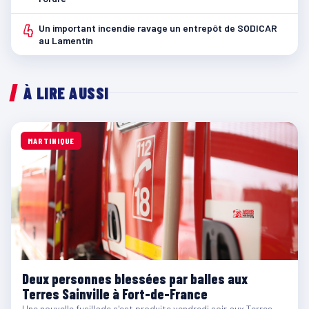
4
Un important incendie ravage un entrepôt de SODICAR
au Lamentin
À LIRE AUSSI
MARTINIQUE
Deux personnes blessées par balles aux
Terres Sainville à Fort-de-France
Une nouvelle fusillade s'est produite vendredi soir aux Terres