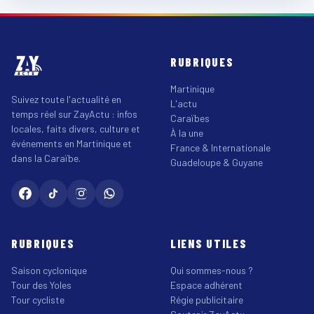
RUBRIQUES
Martinique
Suivez toute l'actualité en
L'actu
temps réel sur ZayActu : infos
Caraïbes
locales, faits divers, culture et
À la une
événements en Martinique et
France & Internationale
dans la Caraïbe.
Guadeloupe & Guyane
RUBRIQUES
LIENS UTILES
Saison cyclonique
Qui sommes-nous ?
Tour des Yoles
Espace adhérent
Tour cycliste
Régie publicitaire