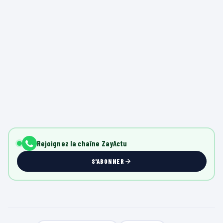
Rejoignez la chaîne ZayActu
S'ABONNER