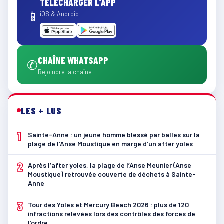
TÉLÉCHARGER L'APP
📱
iOS & Android
CHAÎNE WHATSAPP
✆
Rejoindre la chaîne
LES + LUS
1
Sainte-Anne : un jeune homme blessé par balles sur la
plage de l’Anse Moustique en marge d’un after yoles
2
Après l’after yoles, la plage de l’Anse Meunier (Anse
Moustique) retrouvée couverte de déchets à Sainte-
Anne
3
Tour des Yoles et Mercury Beach 2026 : plus de 120
infractions relevées lors des contrôles des forces de
l’ordre