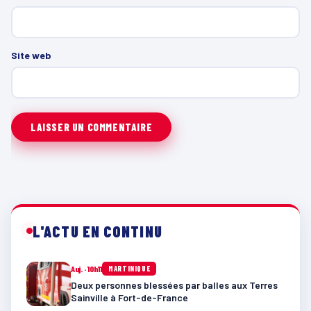
Site web
L'ACTU EN CONTINU
Auj. · 10h11
MARTINIQUE
Deux personnes blessées par balles aux Terres
Sainville à Fort-de-France