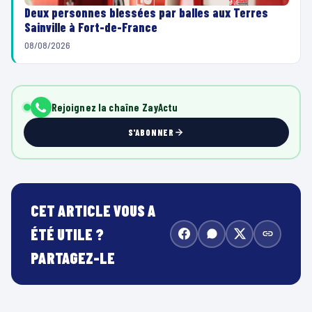
Deux personnes blessées par balles aux Terres
Sainville à Fort-de-France
08/08/2026
Rejoignez la chaîne ZayActu
S'ABONNER
CET ARTICLE VOUS A
ÉTÉ UTILE ?
PARTAGEZ-LE