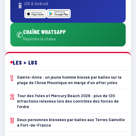
📱
iOS & Android
CHAÎNE WHATSAPP
✆
Rejoindre la chaîne
LES + LUS
1
Sainte-Anne : un jeune homme blessé par balles sur la
plage de l’Anse Moustique en marge d’un after yoles
2
Tour des Yoles et Mercury Beach 2026 : plus de 120
infractions relevées lors des contrôles des forces de
l’ordre
3
Deux personnes blessées par balles aux Terres Sainville
à Fort-de-France