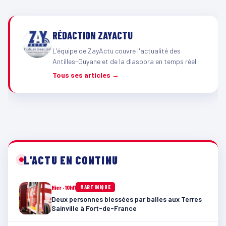
RÉDACTION ZAYACTU
L'équipe de ZayActu couvre l'actualité des
Antilles-Guyane et de la diaspora en temps réel.
Tous ses articles →
L'ACTU EN CONTINU
Hier · 10h11
MARTINIQUE
Deux personnes blessées par balles aux Terres
Sainville à Fort-de-France