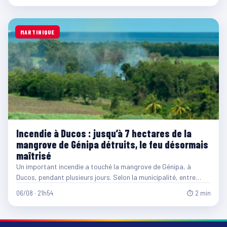
MARTINIQUE
Incendie à Ducos : jusqu’à 7 hectares de la
mangrove de Génipa détruits, le feu désormais
maîtrisé
Un important incendie a touché la mangrove de Génipa, à
Ducos, pendant plusieurs jours. Selon la municipalité, entre…
06/08 · 21h54
⏱ 2 min