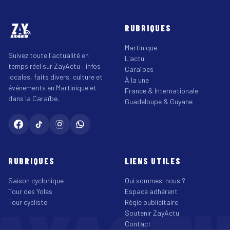
RUBRIQUES
Martinique
Suivez toute l'actualité en
L'actu
temps réel sur ZayActu : infos
Caraïbes
locales, faits divers, culture et
À la une
événements en Martinique et
France & Internationale
dans la Caraïbe.
Guadeloupe & Guyane
RUBRIQUES
LIENS UTILES
Saison cyclonique
Qui sommes-nous ?
Tour des Yoles
Espace adhérent
Tour cycliste
Régie publicitaire
Soutenir ZayActu
Contact