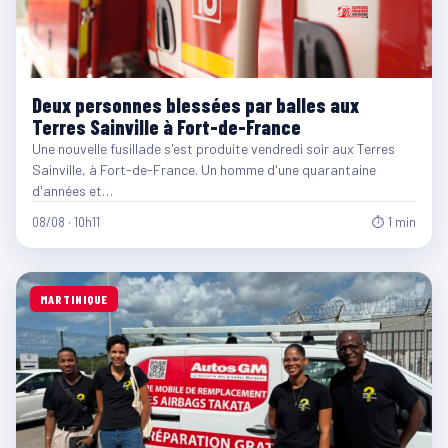
Deux personnes blessées par balles aux
Terres Sainville à Fort-de-France
Une nouvelle fusillade s'est produite vendredi soir aux Terres
Sainville, à Fort-de-France. Un homme d'une quarantaine
d'années et…
08/08 · 10h11
⏱ 1 min
MARTINIQUE