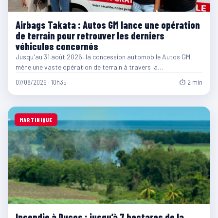
Airbags Takata : Autos GM lance une opération
de terrain pour retrouver les derniers
véhicules concernés
Jusqu'au 31 août 2026, la concession automobile Autos GM
mène une vaste opération de terrain à travers la…
07/08/2026 · 10h35
⏱ 2 min
MARTINIQUE
Incendie à Ducos : jusqu’à 7 hectares de la