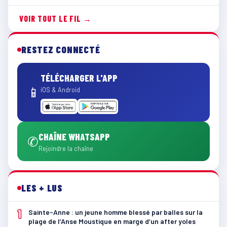
VOIR TOUT LE FIL →
RESTEZ CONNECTÉ
TÉLÉCHARGER L'APP
📱
iOS & Android
CHAÎNE WHATSAPP
✆
Rejoindre la chaîne
LES + LUS
1
Sainte-Anne : un jeune homme blessé par balles sur la
plage de l’Anse Moustique en marge d’un after yoles