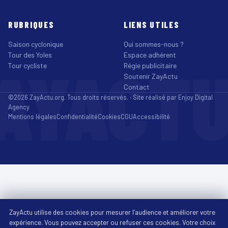
RUBRIQUES
LIENS UTILES
Saison cyclonique
Qui sommes-nous ?
Tour des Yoles
Espace adhérent
AYACT
Tour cycliste
Régie publicitaire
Soutenir ZayActu
Contact
©2026 ZayActu.org. Tous droits réservés. · Site réalisé par
Enjoy Digital
Agency
Mentions légales
Confidentialité
Cookies
CGU
Accessibilité
ZayActu utilise des cookies pour mesurer l’audience et améliorer votre
expérience. Vous pouvez accepter ou refuser ces cookies. Votre choix