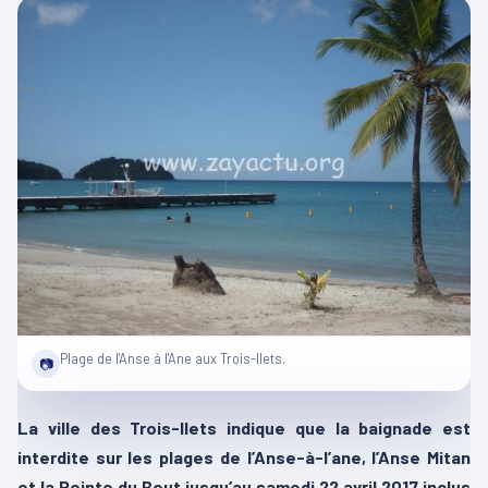
Plage de l'Anse à l'Ane aux Trois-Ilets.
📷
La ville des Trois-Ilets indique que la baignade est
interdite sur les plages de l’Anse-à-l’ane, l’Anse Mitan
et la Pointe du Bout jusqu’au samedi 22 avril 2017 inclus