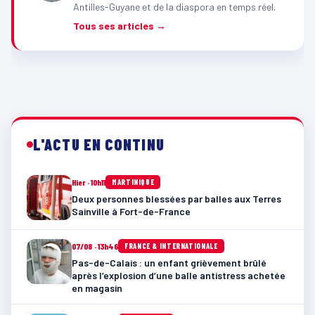
Antilles-Guyane et de la diaspora en temps réel.
Tous ses articles →
L'ACTU EN CONTINU
Hier · 10h11
MARTINIQUE
Deux personnes blessées par balles aux Terres
Sainville à Fort-de-France
07/08 · 13h46
FRANCE & INTERNATIONALE
Pas-de-Calais : un enfant grièvement brûlé
après l’explosion d’une balle antistress achetée
en magasin