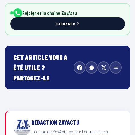
Rejoignez la chaîne ZayActu
S'ABONNER
CET ARTICLE VOUS A
ÉTÉ UTILE ?
PARTAGEZ-LE
RÉDACTION ZAYACTU
L'équipe de ZayActu couvre l'actualité des