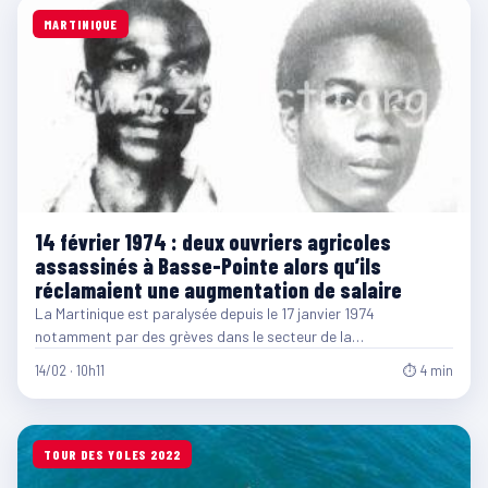
MARTINIQUE
14 février 1974 : deux ouvriers agricoles
assassinés à Basse-Pointe alors qu’ils
réclamaient une augmentation de salaire
La Martinique est paralysée depuis le 17 janvier 1974
notamment par des grèves dans le secteur de la…
14/02 · 10h11
⏱ 4 min
TOUR DES YOLES 2022