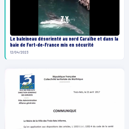
Le baleineau désorienté au nord Caraïbe et dans la
baie de Fort-de-France mis en sécurité
12/04/2023