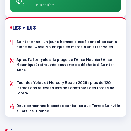
✆
Rejoindre la chaîne
LES + LUS
1
Sainte-Anne : un jeune homme blessé par balles sur la
plage de l’Anse Moustique en marge d’un after yoles
2
Après l’after yoles, la plage de l’Anse Meunier (Anse
Moustique) retrouvée couverte de déchets à Sainte-
Anne
3
Tour des Yoles et Mercury Beach 2026 : plus de 120
infractions relevées lors des contrôles des forces de
l’ordre
4
Deux personnes blessées par balles aux Terres Sainville
à Fort-de-France