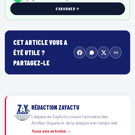
S'ABONNER
CET ARTICLE VOUS A
ÉTÉ UTILE ?
PARTAGEZ-LE
RÉDACTION ZAYACTU
L'équipe de ZayActu couvre l'actualité des
Antilles-Guyane et de la diaspora en temps réel.
Tous ses articles →