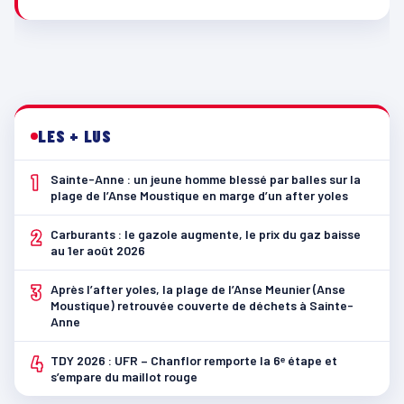
LES + LUS
1
Sainte-Anne : un jeune homme blessé par balles sur la
plage de l’Anse Moustique en marge d’un after yoles
2
Carburants : le gazole augmente, le prix du gaz baisse
au 1er août 2026
3
Après l’after yoles, la plage de l’Anse Meunier (Anse
Moustique) retrouvée couverte de déchets à Sainte-
Anne
4
TDY 2026 : UFR – Chanflor remporte la 6ᵉ étape et
s’empare du maillot rouge