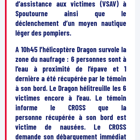
d’assistance aux victimes (VSAV) à
Spoutourne ainsi que le
déclenchement d’un moyen nautique
léger des pompiers.
A 10h45 l’hélicoptère Dragon survole la
zone du naufrage : 6 personnes sont à
l’eau à proximité de l’épave et 1
dernière a été récupérée par le témoin
à son bord. Le Dragon hélitreuille les 6
victimes encore à l’eau. Le témoin
informe le CROSS que la
personne récupérée à son bord est
victime de nausées. Le CROSS
demande son débarquement immédiat