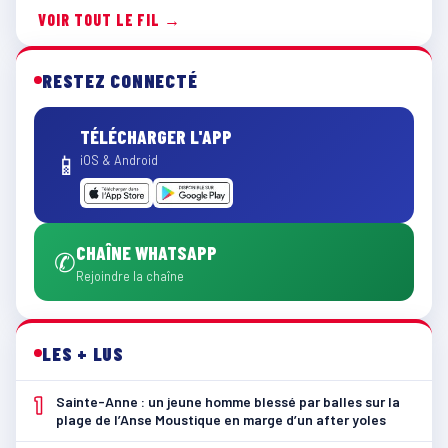
VOIR TOUT LE FIL →
RESTEZ CONNECTÉ
TÉLÉCHARGER L'APP
📱
iOS & Android
CHAÎNE WHATSAPP
✆
Rejoindre la chaîne
LES + LUS
1
Sainte-Anne : un jeune homme blessé par balles sur la
plage de l’Anse Moustique en marge d’un after yoles