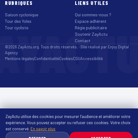
RUBRIQUES
LIENS UTILES
Saison cyclonique
Qui sommes-nous ?
Tour des Yoles
Espace adhérent
AYACT
Tour cycliste
Régie publicitaire
Soutenir ZayActu
Contact
©2026 ZayActu.org. Tous droits réservés. · Site réalisé par
Enjoy Digital
Agency
Mentions légales
Confidentialité
Cookies
CGU
Accessibilité
ZayActu utilise des cookies pour mesurer l’audience et améliorer votre
expérience. Vous pouvez accepter ou refuser ces cookies. Votre choix
est conservé.
En savoir plus