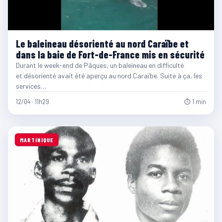
Le baleineau désorienté au nord Caraïbe et
dans la baie de Fort-de-France mis en sécurité
Durant le week-end de Pâques, un baleineau en difficulté
et désorienté avait été aperçu au nord Caraïbe. Suite à ça, les
services…
12/04 · 11h29
⏱ 1 min
MARTINIQUE