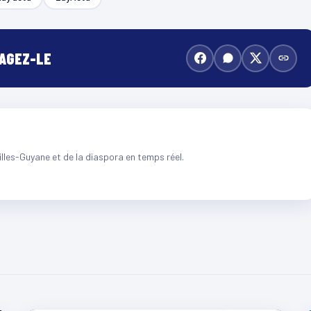
TAGEZ-LE
illes-Guyane et de la diaspora en temps réel.