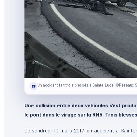
Un accident fait trois blessés à Sainte-Luce. ©Réseaux 
📷
Une collision entre deux véhicules s’est prod
le pont dans le virage sur la RN5. Trois blessé
Ce vendredi 10 mars 2017, un accident à Sainte