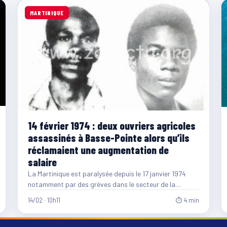
MARTINIQUE
14 février 1974 : deux ouvriers agricoles
assassinés à Basse-Pointe alors qu’ils
réclamaient une augmentation de
salaire
La Martinique est paralysée depuis le 17 janvier 1974
notamment par des grèves dans le secteur de la…
14/02 · 10h11
⏱ 4 min