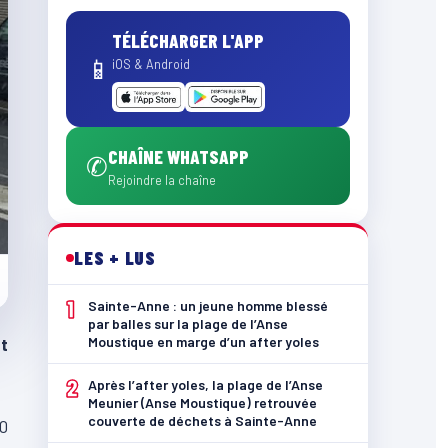
TÉLÉCHARGER L'APP
📱
iOS & Android
CHAÎNE WHATSAPP
✆
Rejoindre la chaîne
LES + LUS
1
Sainte-Anne : un jeune homme blessé
par balles sur la plage de l’Anse
Moustique en marge d’un after yoles
t
2
Après l’after yoles, la plage de l’Anse
Meunier (Anse Moustique) retrouvée
couverte de déchets à Sainte-Anne
10