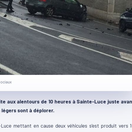
Sociaux
uite aux alentours de 10 heures à Sainte-Luce juste avan
s légers sont à déplorer.
-Luce mettant en cause deux véhicules s’est produit vers 