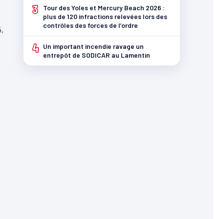
3
Tour des Yoles et Mercury Beach 2026 :
plus de 120 infractions relevées lors des
contrôles des forces de l’ordre
5,
4
Un important incendie ravage un
entrepôt de SODICAR au Lamentin