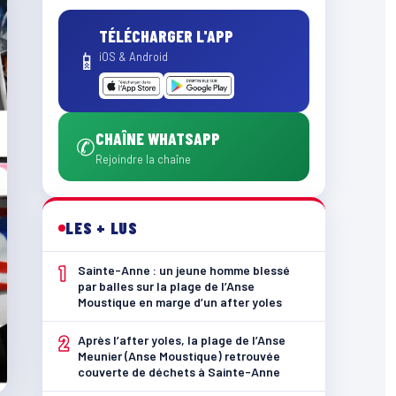
TÉLÉCHARGER L'APP
📱
iOS & Android
CHAÎNE WHATSAPP
✆
Rejoindre la chaîne
LES + LUS
1
Sainte-Anne : un jeune homme blessé
par balles sur la plage de l’Anse
Moustique en marge d’un after yoles
2
Après l’after yoles, la plage de l’Anse
Meunier (Anse Moustique) retrouvée
couverte de déchets à Sainte-Anne