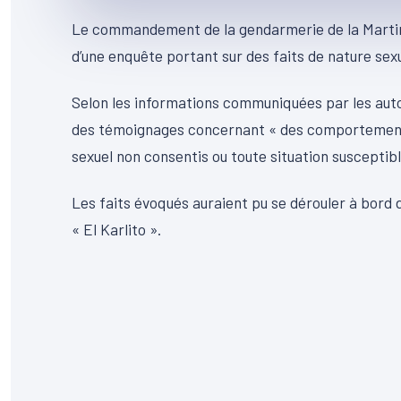
Le commandement de la gendarmerie de la Martini
d’une enquête portant sur des faits de nature sexu
Selon les informations communiquées par les aut
des témoignages concernant « des comportements
sexuel non consentis ou toute situation susceptible
Les faits évoqués auraient pu se dérouler à bord 
« El Karlito ».