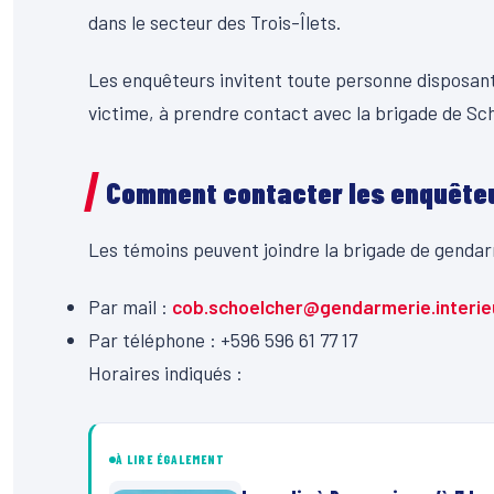
dans le secteur des Trois-Îlets.
Les enquêteurs invitent toute personne disposant
victime, à prendre contact avec la brigade de Sc
Comment contacter les enquête
Les témoins peuvent joindre la brigade de gendar
Par mail :
cob.schoelcher@gendarmerie.interieu
Par téléphone : +596 596 61 77 17
Horaires indiqués :
À LIRE ÉGALEMENT