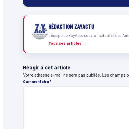
RÉDACTION ZAYACTU
L'équipe de ZayActu couvre l'actualité des Ant
Tous ses articles →
Réagir à cet article
Votre adresse e-mail ne sera pas publiée.
Les champs ob
Commentaire
*