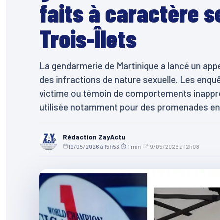
faits à caractère 
Trois-Îlets
La gendarmerie de Martinique a lancé un app
des infractions de nature sexuelle. Les enqu
victime ou témoin de comportements inapprop
utilisée notamment pour des promenades en m
Rédaction ZayActu
19/05/2026 à 15h53
·
⏱ 1 min
·
19/05/2026 à 12h08