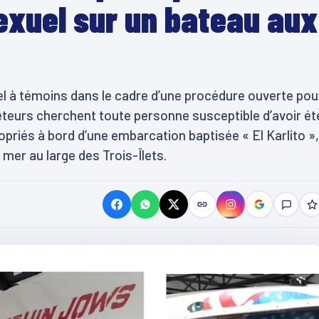
sexuel sur un bateau aux
el à témoins dans le cadre d’une procédure ouverte pou
êteurs cherchent toute personne susceptible d’avoir ét
riés à bord d’une embarcation baptisée « El Karlito »,
er au large des Trois-Îlets.