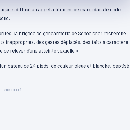
que a diffusé un appel à témoins ce mardi dans le cadre
elle.
orités, la brigade de gendarmerie de Schoelcher recherche
 inappropriés, des gestes déplacés, des faits à caractère
 de relever d’une atteinte sexuelle ».
d’un bateau de 24 pieds, de couleur bleue et blanche, baptisé
PUBLICITÉ