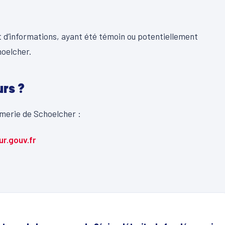
 d’informations, ayant été témoin ou potentiellement
hoelcher.
urs ?
merie de Schoelcher :
r.gouv.fr