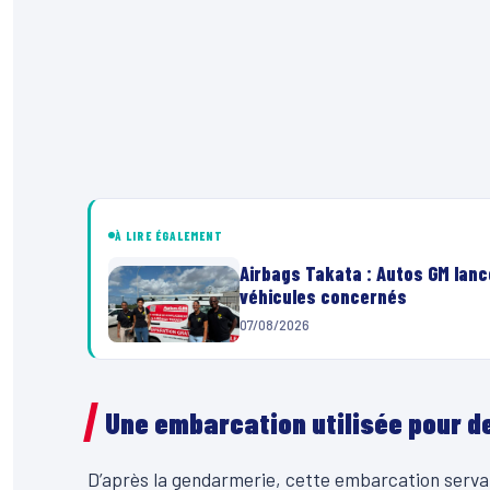
À LIRE ÉGALEMENT
Airbags Takata : Autos GM lanc
véhicules concernés
07/08/2026
Une embarcation utilisée pour d
D’après la gendarmerie, cette embarcation serv