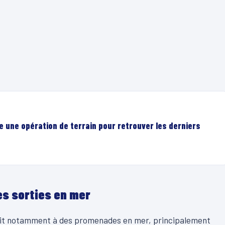
e une opération de terrain pour retrouver les derniers
es sorties en mer
ait notamment à des promenades en mer, principalement