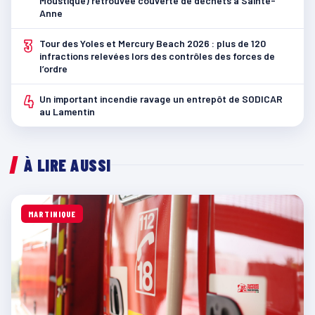
Moustique) retrouvée couverte de déchets à Sainte-
Anne
3
Tour des Yoles et Mercury Beach 2026 : plus de 120
infractions relevées lors des contrôles des forces de
l’ordre
4
Un important incendie ravage un entrepôt de SODICAR
au Lamentin
À LIRE AUSSI
MARTINIQUE