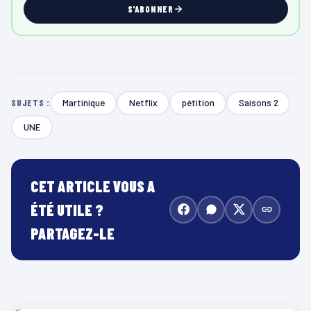
S'ABONNER
Martinique
Netflix
pétition
Saisons 2
SUJETS :
UNE
CET ARTICLE VOUS A
ÉTÉ UTILE ?
PARTAGEZ-LE