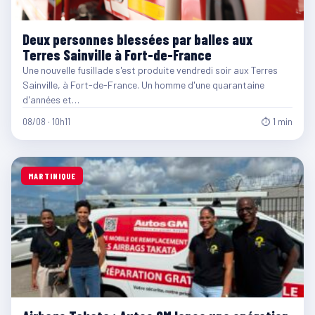
Deux personnes blessées par balles aux
Terres Sainville à Fort-de-France
Une nouvelle fusillade s'est produite vendredi soir aux Terres
Sainville, à Fort-de-France. Un homme d'une quarantaine
d'années et…
08/08 · 10h11
⏱ 1 min
MARTINIQUE