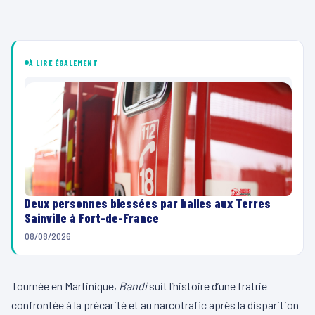
À LIRE ÉGALEMENT
Deux personnes blessées par balles aux Terres
Sainville à Fort-de-France
08/08/2026
Tournée en Martinique,
Bandi
suit l’histoire d’une fratrie
confrontée à la précarité et au narcotrafic après la disparition