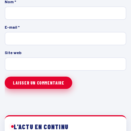
Nom
*
E-mail
*
Site web
L'ACTU EN CONTINU