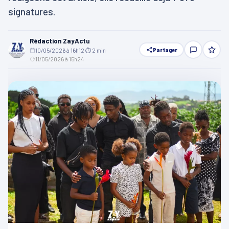
signatures.
Rédaction ZayActu
Partager
10/05/2026 à 16h12
·
⏱ 2 min
·
11/05/2026 à 15h24