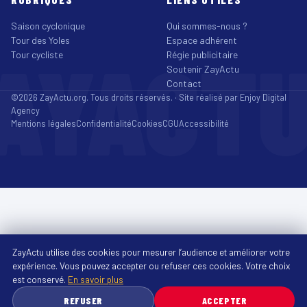
Saison cyclonique
Qui sommes-nous ?
Tour des Yoles
Espace adhérent
AYACT
Tour cycliste
Régie publicitaire
Soutenir ZayActu
Contact
©2026 ZayActu.org. Tous droits réservés. · Site réalisé par
Enjoy Digital
Agency
Mentions légales
Confidentialité
Cookies
CGU
Accessibilité
ZayActu utilise des cookies pour mesurer l’audience et améliorer votre
expérience. Vous pouvez accepter ou refuser ces cookies. Votre choix
est conservé.
En savoir plus
REFUSER
ACCEPTER