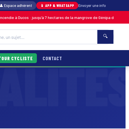
👤 Espace adhérent
📱 APP & WHATSAPP
Envoyer une info
 à Ducos : jusqu’à 7 hectares de la mangrove de Génipa détruits, le feu d
🔍
TOUR CYCLISTE
CONTACT