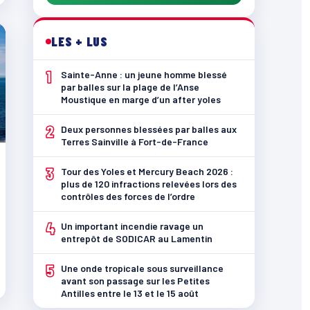
LES + LUS
1
Sainte-Anne : un jeune homme blessé
par balles sur la plage de l’Anse
Moustique en marge d’un after yoles
2
Deux personnes blessées par balles aux
Terres Sainville à Fort-de-France
3
Tour des Yoles et Mercury Beach 2026 :
plus de 120 infractions relevées lors des
contrôles des forces de l’ordre
4
Un important incendie ravage un
entrepôt de SODICAR au Lamentin
5
Une onde tropicale sous surveillance
avant son passage sur les Petites
Antilles entre le 13 et le 15 août