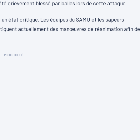
été grièvement blessé par balles lors de cette attaque.
ns un état critique. Les équipes du SAMU et les sapeurs-
ratiquent actuellement des manœuvres de réanimation afin de
PUBLICITÉ