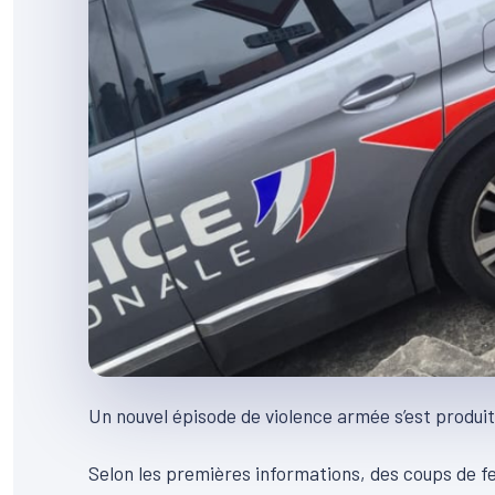
Un nouvel épisode de violence armée s’est produi
Selon les premières informations, des coups de feu