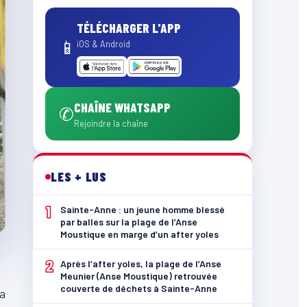
TÉLÉCHARGER L'APP
📱
iOS & Android
CHAÎNE WHATSAPP
✆
Rejoindre la chaîne
LES + LUS
1
Sainte-Anne : un jeune homme blessé
par balles sur la plage de l’Anse
Moustique en marge d’un after yoles
2
Après l’after yoles, la plage de l’Anse
Meunier (Anse Moustique) retrouvée
couverte de déchets à Sainte-Anne
la