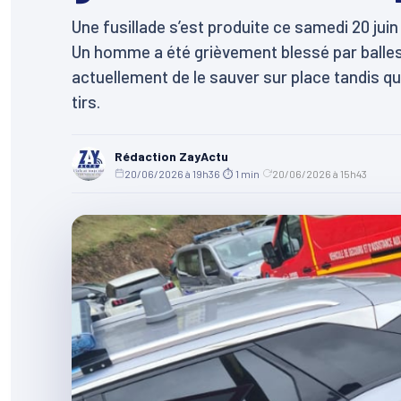
Une fusillade s’est produite ce samedi 20 jui
Un homme a été grièvement blessé par balles 
actuellement de le sauver sur place tandis qu
tirs.
Rédaction ZayActu
20/06/2026 à 19h36
·
⏱ 1 min
·
20/06/2026 à 15h43