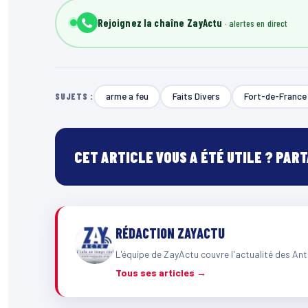
Rejoignez la chaîne ZayActu
arme a feu
Faits Divers
Fort-de-France
SUJETS :
CET ARTICLE VOUS A ÉTÉ UTILE ? PAR
RÉDACTION ZAYACTU
L'équipe de ZayActu couvre l'actualité des Ant
Tous ses articles →