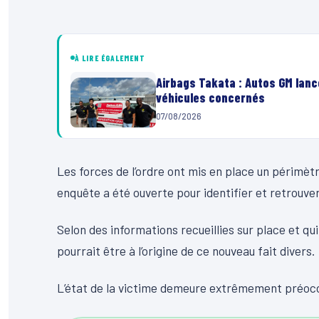
À LIRE ÉGALEMENT
Airbags Takata : Autos GM lanc
véhicules concernés
07/08/2026
Les forces de l’ordre ont mis en place un périmè
enquête a été ouverte pour identifier et retrouver 
Selon des informations recueillies sur place et qui
pourrait être à l’origine de ce nouveau fait divers.
L’état de la victime demeure extrêmement préoc