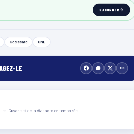
S'ABONNER
Godissard
UNE
TAGEZ-LE
illes-Guyane et de la diaspora en temps réel.