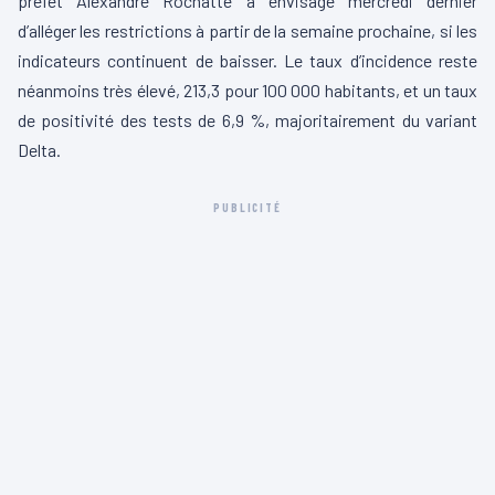
préfet Alexandre Rochatte a envisagé mercredi dernier
d’alléger les restrictions à partir de la semaine prochaine, si les
indicateurs continuent de baisser. Le taux d’incidence reste
néanmoins très élevé, 213,3 pour 100 000 habitants, et un taux
de positivité des tests de 6,9 %, majoritairement du variant
Delta.
PUBLICITÉ