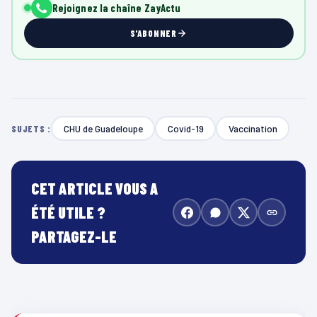
Rejoignez la chaîne ZayActu
S'ABONNER
CHU de Guadeloupe
Covid-19
Vaccination
SUJETS :
CET ARTICLE VOUS A
ÉTÉ UTILE ?
PARTAGEZ-LE