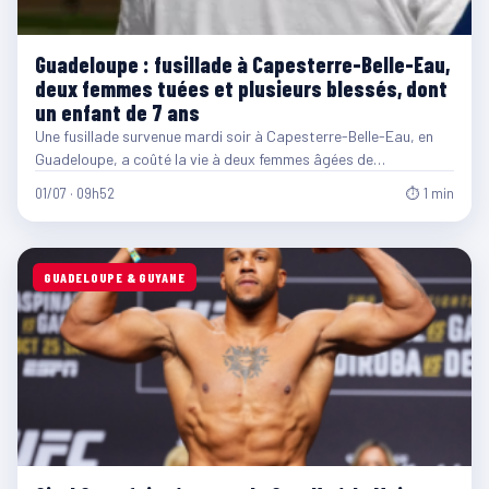
Guadeloupe : fusillade à Capesterre-Belle-Eau,
deux femmes tuées et plusieurs blessés, dont
un enfant de 7 ans
Une fusillade survenue mardi soir à Capesterre-Belle-Eau, en
Guadeloupe, a coûté la vie à deux femmes âgées de…
01/07 · 09h52
⏱ 1 min
GUADELOUPE & GUYANE