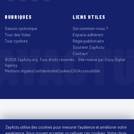
RUBRIQUES
LIENS UTILES
Saison cyclonique
Qui sommes-nous ?
Tour des Yoles
Espace adhérent
AYACT
Tour cycliste
Régie publicitaire
Soutenir ZayActu
Contact
©2026 ZayActu.org. Tous droits réservés. · Site réalisé par
Enjoy Digital
Agency
Mentions légales
Confidentialité
Cookies
CGU
Accessibilité
ZayActu utilise des cookies pour mesurer l’audience et améliorer votre
expérience. Vous pouvez accepter ou refuser ces cookies. Votre choix