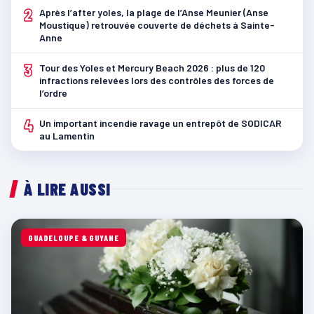
2
Après l’after yoles, la plage de l’Anse Meunier (Anse
Moustique) retrouvée couverte de déchets à Sainte-
Anne
3
Tour des Yoles et Mercury Beach 2026 : plus de 120
infractions relevées lors des contrôles des forces de
l’ordre
4
Un important incendie ravage un entrepôt de SODICAR
au Lamentin
À LIRE AUSSI
GUADELOUPE & GUYANE