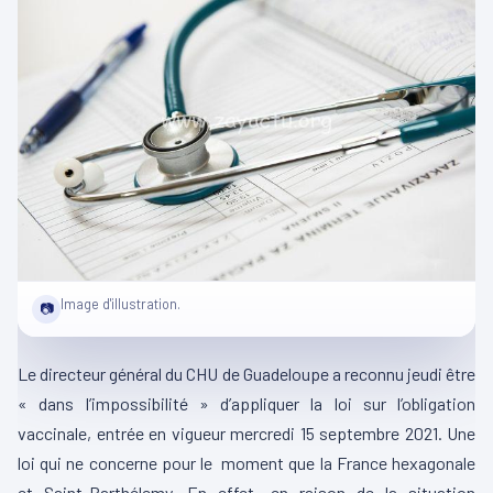
Image d'illustration.
📷
Le directeur général du CHU de Guadeloupe a reconnu jeudi être
« dans l’impossibilité » d’appliquer la loi sur l’obligation
vaccinale, entrée en vigueur mercredi 15 septembre 2021. Une
loi qui ne concerne pour le moment que la France hexagonale
et Saint-Barthélemy. En effet, en raison de la situation