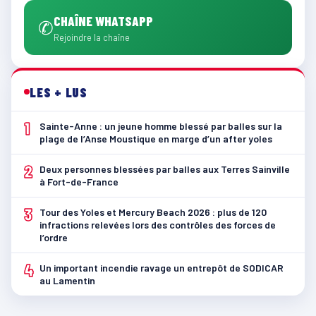
CHAÎNE WHATSAPP
✆
Rejoindre la chaîne
LES + LUS
1
Sainte-Anne : un jeune homme blessé par balles sur la
plage de l’Anse Moustique en marge d’un after yoles
2
Deux personnes blessées par balles aux Terres Sainville
à Fort-de-France
3
Tour des Yoles et Mercury Beach 2026 : plus de 120
infractions relevées lors des contrôles des forces de
l’ordre
4
Un important incendie ravage un entrepôt de SODICAR
au Lamentin