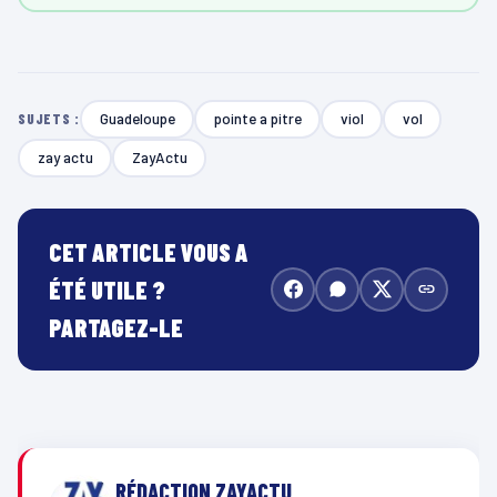
Guadeloupe
pointe a pitre
viol
vol
SUJETS :
zay actu
ZayActu
CET ARTICLE VOUS A
ÉTÉ UTILE ?
PARTAGEZ-LE
RÉDACTION ZAYACTU