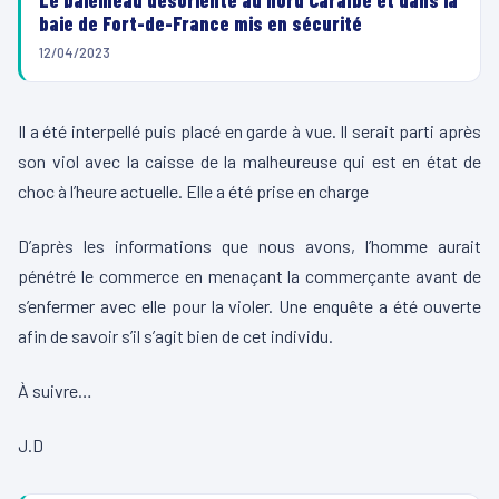
Le baleineau désorienté au nord Caraïbe et dans la
baie de Fort-de-France mis en sécurité
12/04/2023
Il a été interpellé puis placé en garde à vue. Il serait parti après
son viol avec la caisse de la malheureuse qui est en état de
choc à l’heure actuelle. Elle a été prise en charge
D’après les informations que nous avons, l’homme aurait
pénétré le commerce en menaçant la commerçante avant de
s’enfermer avec elle pour la violer. Une enquête a été ouverte
afin de savoir s’il s’agit bien de cet individu.
À suivre…
J.D