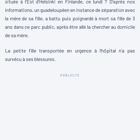
située à l’Est d’Helsinki en Finlande, ce lundi ? D’après nos
informations, un guadeloupéen en instance de séparation avec
la mère de sa fille, a battu puis poignardé à mort sa fille de 3
ans dans ce parc public, après être allé la chercher au domicile
de sa mère.
La petite fille transportée en urgence à l’hôpital n’a pas
survécu à ses blessures.
PUBLICITÉ