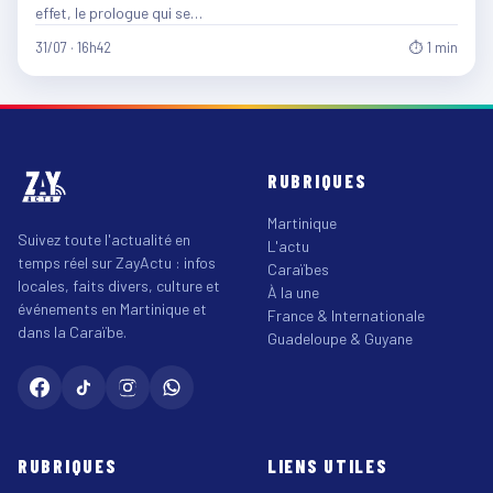
effet, le prologue qui se…
31/07 · 16h42
⏱ 1 min
RUBRIQUES
Martinique
Suivez toute l'actualité en
L'actu
temps réel sur ZayActu : infos
Caraïbes
locales, faits divers, culture et
À la une
événements en Martinique et
France & Internationale
dans la Caraïbe.
Guadeloupe & Guyane
RUBRIQUES
LIENS UTILES