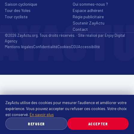
Saison cyclonique
Qui sommes-nous ?
Tour des Yoles
Espace adhérent
AYACT
Tour cycliste
Régie publicitaire
Soutenir ZayActu
Contact
©2026 ZayActu.org. Tous droits réservés. · Site réalisé par
Enjoy Digital
Agency
Mentions légales
Confidentialité
Cookies
CGU
Accessibilité
ZayActu utilise des cookies pour mesurer l’audience et améliorer votre
expérience. Vous pouvez accepter ou refuser ces cookies. Votre choix
est conservé.
En savoir plus
REFUSER
ACCEPTER