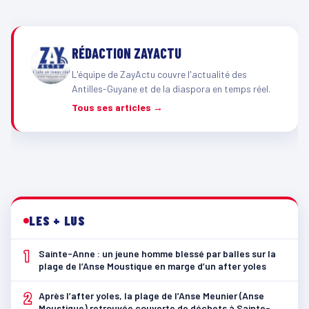
RÉDACTION ZAYACTU
L'équipe de ZayActu couvre l'actualité des
Antilles-Guyane et de la diaspora en temps réel.
Tous ses articles →
LES + LUS
1
Sainte-Anne : un jeune homme blessé par balles sur la
plage de l’Anse Moustique en marge d’un after yoles
2
Après l’after yoles, la plage de l’Anse Meunier (Anse
Moustique) retrouvée couverte de déchets à Sainte-