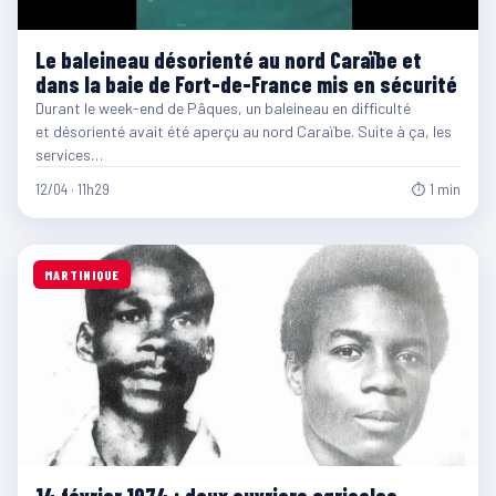
Le baleineau désorienté au nord Caraïbe et
dans la baie de Fort-de-France mis en sécurité
Durant le week-end de Pâques, un baleineau en difficulté
et désorienté avait été aperçu au nord Caraïbe. Suite à ça, les
services…
12/04 · 11h29
⏱ 1 min
MARTINIQUE