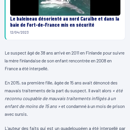
Le baleineau désorienté au nord Caraïbe et dans la
baie de Fort-de-France mis en sécurité
12/04/2023
Le suspect âgé de 38 ans arrivé en 2011 en Finlande pour suivre
la mère finlandaise de son enfant rencontrée en 2008 en
France a été interpellé.
En 2015, sa première fille, âgée de 15 ans avait dénoncé des
mauvais traitements de la part du suspect. Il avait alors
« été
reconnu coupable de mauvais traitements infligés à un
enfant de moins de 15 ans »
et condamné à un mois de prison
avec sursis.
L’auteur des faits qui est un guadeloupéen a été interpellé par