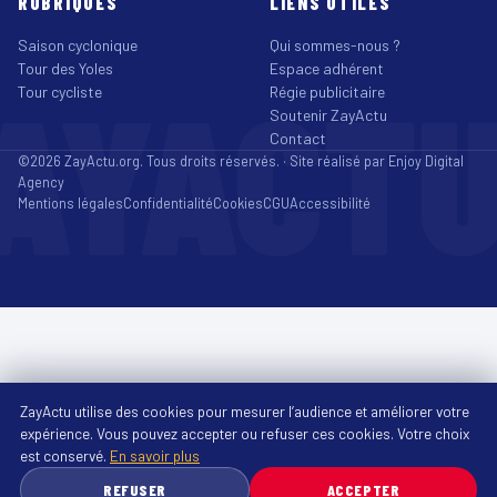
RUBRIQUES
LIENS UTILES
Saison cyclonique
Qui sommes-nous ?
Tour des Yoles
Espace adhérent
AYACT
Tour cycliste
Régie publicitaire
Soutenir ZayActu
Contact
©2026 ZayActu.org. Tous droits réservés. · Site réalisé par
Enjoy Digital
Agency
Mentions légales
Confidentialité
Cookies
CGU
Accessibilité
ZayActu utilise des cookies pour mesurer l’audience et améliorer votre
expérience. Vous pouvez accepter ou refuser ces cookies. Votre choix
est conservé.
En savoir plus
REFUSER
ACCEPTER