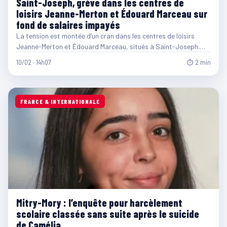
Saint-Joseph, grève dans les centres de
loisirs Jeanne-Merton et Édouard Marceau sur
fond de salaires impayés
La tension est montée d’un cran dans les centres de loisirs
Jeanne-Merton et Édouard Marceau, situés à Saint-Joseph.…
10/02 · 14h07
⏱ 2 min
FRANCE & INTERNATIONALE
Mitry-Mory : l’enquête pour harcèlement
scolaire classée sans suite après le suicide
de Camélia