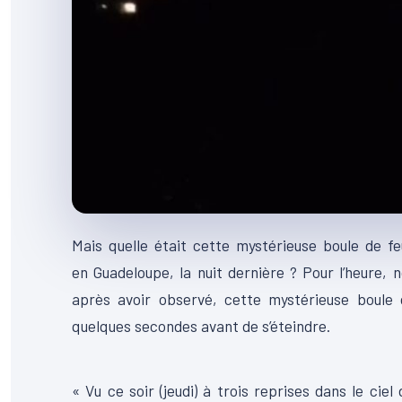
Mais quelle était cette mystérieuse boule de fe
en
Guadeloupe
, la nuit dernière ?
Pour l’heure, n
après avoir observé, cette mystérieuse boule 
quelques secondes avant de s’éteindre.
00:00
Lecteur
« Vu ce soir
(jeudi)
à trois reprises dans le ciel 
vidéo