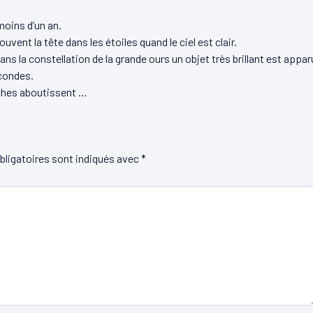
moins d’un an.
vent la tête dans les étoiles quand le ciel est clair.
ns la constellation de la grande ours un objet très brillant est appar
condes.
rches aboutissent …
ligatoires sont indiqués avec
*