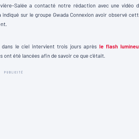
vière-Salée a contacté notre rédaction avec une vidéo d
a indiqué
sur le groupe
Gwada
Connexion avoir observé cett
nt.
00:23
 dans le ciel intervient trois jours après
le flash lumine
ont été lancées afin de savoir ce que c’était.
PUBLICITÉ