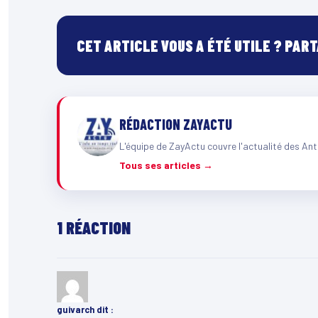
CET ARTICLE VOUS A ÉTÉ UTILE ? PAR
RÉDACTION ZAYACTU
L'équipe de ZayActu couvre l'actualité des Ant
Tous ses articles →
1 RÉACTION
guivarch
dit :