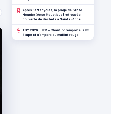
3
Après l’after yoles, la plage de l’Anse
Meunier (Anse Moustique) retrouvée
couverte de déchets à Sainte-Anne
4
TDY 2026 : UFR – Chanflor remporte la 6ᵉ
étape et s’empare du maillot rouge