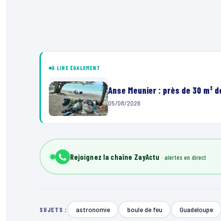
À LIRE ÉGALEMENT
Anse Meunier : près de 30 m³ 
05/08/2026
Rejoignez la chaîne ZayActu
astronomie
boule de feu
Guadeloupe
SUJETS :