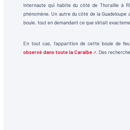
internaute qui habite du côté de
Thoraille
à Ri
phénomène.
Un autre du côté de la Guadeloupe
boule, tout en demandant ce que s’était exacteme
00:00
Lecteur
En tout cas
, l’apparition de cette boule de feu
vidéo
observé dans toute la Caraïbe
.
Des recherches 