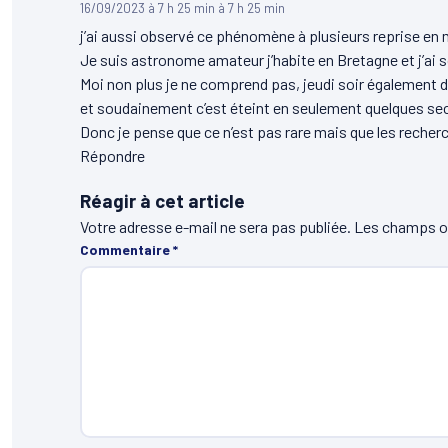
16/09/2023 à 7 h 25 min à 7 h 25 min
j’ai aussi observé ce phénomène à plusieurs reprise en 
Je suis astronome amateur j’habite en Bretagne et j’ai sou
Moi non plus je ne comprend pas, jeudi soir également da
et soudainement c’est éteint en seulement quelques se
Donc je pense que ce n’est pas rare mais que les reche
Répondre
Réagir à cet article
Votre adresse e-mail ne sera pas publiée.
Les champs ob
Commentaire
*