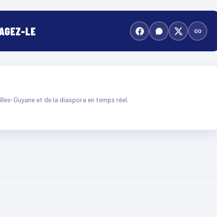
TAGEZ-LE
illes-Guyane et de la diaspora en temps réel.