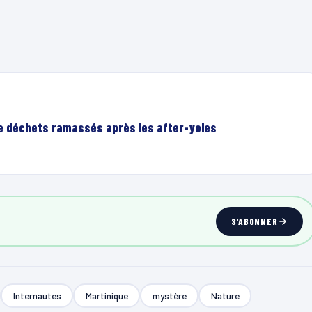
de déchets ramassés après les after-yoles
S'ABONNER
Internautes
Martinique
mystère
Nature