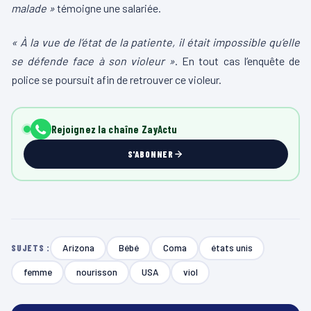
malade »
témoigne une salariée.
« À la vue de l’état de la patiente, il était impossible qu’elle
se défende face à son violeur »
. En tout cas l’enquête de
police se poursuit afin de retrouver ce violeur.
Rejoignez la chaîne ZayActu
S'ABONNER
Arizona
Bébé
Coma
états unis
SUJETS :
femme
nourisson
USA
viol