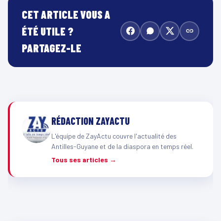
CET ARTICLE VOUS A
ÉTÉ UTILE ?
PARTAGEZ-LE
RÉDACTION ZAYACTU
L'équipe de ZayActu couvre l'actualité des
Antilles-Guyane et de la diaspora en temps réel.
Tous ses articles →