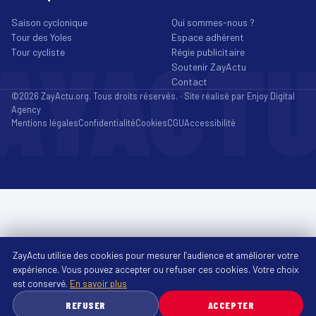
Saison cyclonique
Qui sommes-nous ?
Tour des Yoles
Espace adhérent
AYACT
Tour cycliste
Régie publicitaire
Soutenir ZayActu
Contact
©2026 ZayActu.org. Tous droits réservés. · Site réalisé par
Enjoy Digital
Agency
Mentions légales
Confidentialité
Cookies
CGU
Accessibilité
ZayActu utilise des cookies pour mesurer l’audience et améliorer votre
expérience. Vous pouvez accepter ou refuser ces cookies. Votre choix
est conservé.
En savoir plus
REFUSER
ACCEPTER