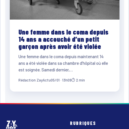
Une femme dans le coma depuis
14 ans a accouché d’un petit
garçon après avoir été violée
Une femme dans le coma depuis maintenant 14
ans a été violée dans sa chambre d’hôpital où elle
est soignée. Samedi dernier,…
Rédaction ZayActu
05/01 · 13h09
⏱ 2 min
RUBRIQUES