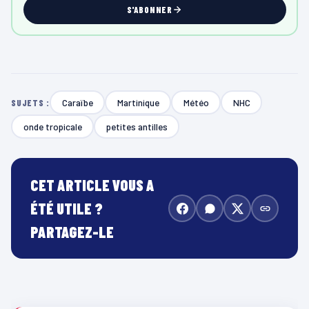
S'ABONNER
Caraïbe
Martinique
Météo
NHC
SUJETS :
onde tropicale
petites antilles
CET ARTICLE VOUS A
ÉTÉ UTILE ?
PARTAGEZ-LE