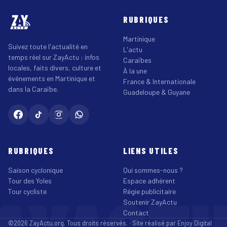
RUBRIQUES
Martinique
Suivez toute l'actualité en
L'actu
temps réel sur ZayActu : infos
Caraïbes
locales, faits divers, culture et
À la une
événements en Martinique et
France & Internationale
dans la Caraïbe.
Guadeloupe & Guyane
RUBRIQUES
LIENS UTILES
Saison cyclonique
Qui sommes-nous ?
Tour des Yoles
Espace adhérent
Tour cycliste
Régie publicitaire
Soutenir ZayActu
Contact
©2026 ZayActu.org. Tous droits réservés. · Site réalisé par
Enjoy Digital