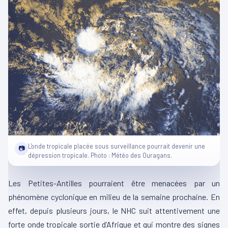
L'onde tropicale placée sous surveillance pourrait devenir une
📷
dépression tropicale. Photo : Météo des Ouragans.
Les Petites-Antilles pourraient être menacées par un
phénomène cyclonique en milieu de la semaine prochaine. En
effet, depuis plusieurs jours, le NHC suit attentivement une
forte onde tropicale sortie d’Afrique et qui montre des signes