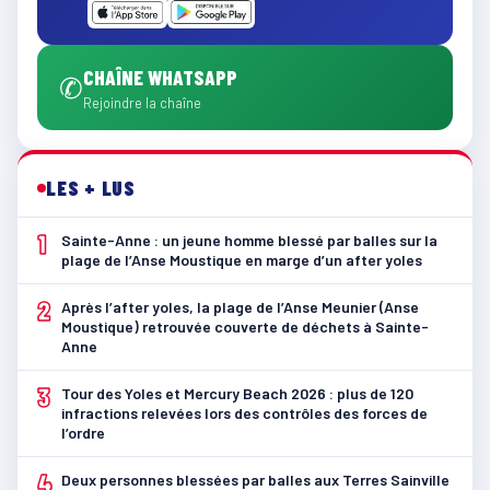
CHAÎNE WHATSAPP
✆
Rejoindre la chaîne
LES + LUS
1
Sainte-Anne : un jeune homme blessé par balles sur la
plage de l’Anse Moustique en marge d’un after yoles
2
Après l’after yoles, la plage de l’Anse Meunier (Anse
Moustique) retrouvée couverte de déchets à Sainte-
Anne
3
Tour des Yoles et Mercury Beach 2026 : plus de 120
infractions relevées lors des contrôles des forces de
l’ordre
4
Deux personnes blessées par balles aux Terres Sainville