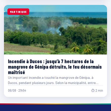
MARTINIQUE
Incendie à Ducos : jusqu’à 7 hectares de la
mangrove de Génipa détruits, le feu désormais
maîtrisé
Un important incendie a touché la mangrove de Génipa, à
Ducos, pendant plusieurs jours. Selon la municipalité, entre…
06/08 · 21h54
⏱ 2 min