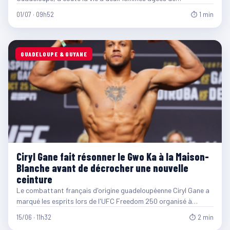
01/07 · 09h52
⏱ 1 min
GUADELOUPE & GUYANE
Ciryl Gane fait résonner le Gwo Ka à la Maison-
Blanche avant de décrocher une nouvelle
ceinture
Le combattant français d'origine guadeloupéenne Ciryl Gane a
marqué les esprits lors de l'UFC Freedom 250 organisé à…
15/06 · 11h32
⏱ 2 min