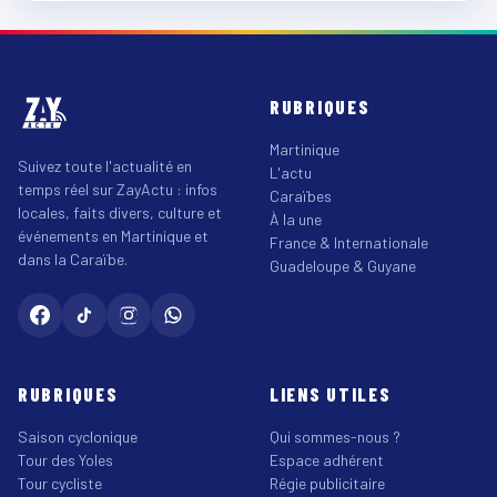
RUBRIQUES
Martinique
Suivez toute l'actualité en
L'actu
temps réel sur ZayActu : infos
Caraïbes
locales, faits divers, culture et
À la une
événements en Martinique et
France & Internationale
dans la Caraïbe.
Guadeloupe & Guyane
RUBRIQUES
LIENS UTILES
Saison cyclonique
Qui sommes-nous ?
Tour des Yoles
Espace adhérent
Tour cycliste
Régie publicitaire