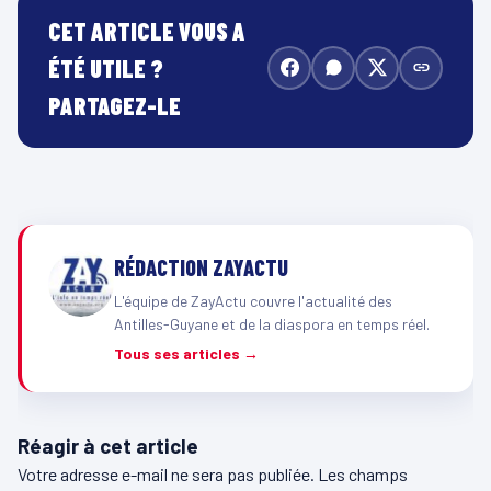
CET ARTICLE VOUS A
ÉTÉ UTILE ?
PARTAGEZ-LE
RÉDACTION ZAYACTU
L'équipe de ZayActu couvre l'actualité des
Antilles-Guyane et de la diaspora en temps réel.
Tous ses articles →
Réagir à cet article
Votre adresse e-mail ne sera pas publiée.
Les champs