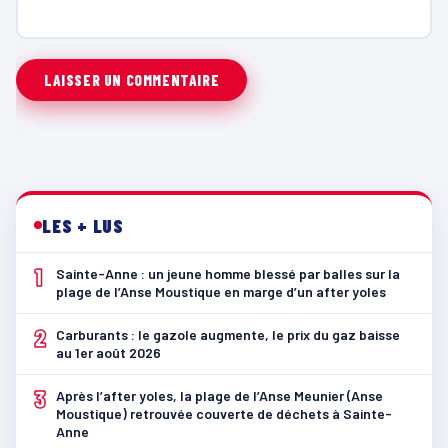
LES + LUS
1
Sainte-Anne : un jeune homme blessé par balles sur la
plage de l’Anse Moustique en marge d’un after yoles
2
Carburants : le gazole augmente, le prix du gaz baisse
au 1er août 2026
3
Après l’after yoles, la plage de l’Anse Meunier (Anse
Moustique) retrouvée couverte de déchets à Sainte-
Anne