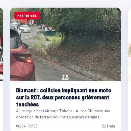
MARTINIQUE
Diamant : collision impliquant une moto
sur la RD7, deux personnes grièvement
touchées
À lire égalementAirbags Takata : Autos GM lance une
opération de terrain pour retrouver les derniers
véhicules concernés07/08/2026
06/04 · 16h56
⏱ 1 min