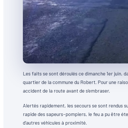
Les faits se sont déroulés ce dimanche 1er juin, 
quartier de la commune du Robert. Pour une raiso
accident de la route avant de s’embraser.
Alertés rapidement, les secours se sont rendus sur
rapide des sapeurs-pompiers, le feu a pu être étein
d’autres véhicules à proximité.