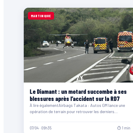
MARTINIQUE
Le Diamant : un motard succombe à ses
blessures après l’accident sur la RD7
À lire égalementAirbags Takata : Autos GM lance une
opération de terrain pour retrouver les derniers
véhicules concernés07/08/2026
07/04 · 09h35
⏱ 1 min