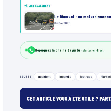
À LIRE ÉGALEMENT
Le Diamant : un motard succom
07/04/2026
Rejoignez la chaîne ZayActu
accident
Incendie
lestrade
Martin
SUJETS :
CET ARTICLE VOUS A ÉTÉ UTILE ? PAR