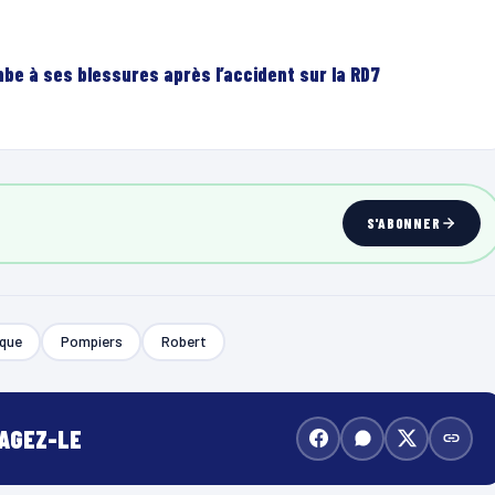
be à ses blessures après l’accident sur la RD7
S'ABONNER
ique
Pompiers
Robert
TAGEZ-LE