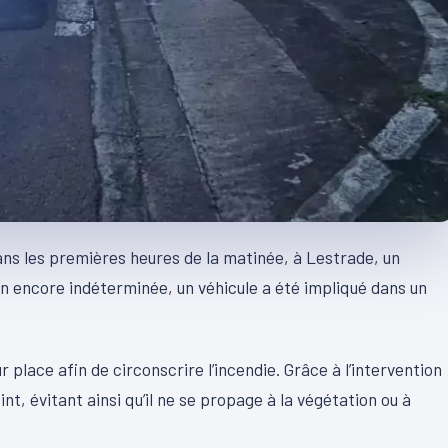
dans les premières heures de la matinée, à Lestrade, un
n encore indéterminée, un véhicule a été impliqué dans un
 place afin de circonscrire l’incendie. Grâce à l’intervention
t, évitant ainsi qu’il ne se propage à la végétation ou à