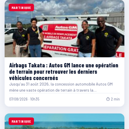
MARTINIQUE
Airbags Takata : Autos GM lance une opération
de terrain pour retrouver les derniers
véhicules concernés
Jusqu'au 31 août 2026, la concession automobile Autos GM
mène une vaste opération de terrain à travers la…
07/08/2026 · 10h35
⏱ 2 min
MARTINIQUE