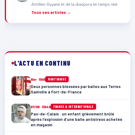
Antilles-Guyane et de la diaspora en temps réel.
Tous ses articles →
L'ACTU EN CONTINU
Hier · 10h11
MARTINIQUE
Deux personnes blessées par balles aux Terres
Sainville à Fort-de-France
07/08 · 13h46
FRANCE & INTERNATIONALE
Pas-de-Calais : un enfant grièvement brûlé
après l’explosion d’une balle antistress achetée
en magasin