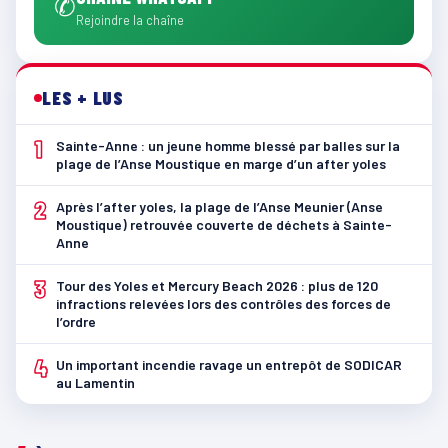
✆
Rejoindre la chaîne
LES + LUS
1
Sainte-Anne : un jeune homme blessé par balles sur la
plage de l’Anse Moustique en marge d’un after yoles
2
Après l’after yoles, la plage de l’Anse Meunier (Anse
Moustique) retrouvée couverte de déchets à Sainte-
Anne
3
Tour des Yoles et Mercury Beach 2026 : plus de 120
infractions relevées lors des contrôles des forces de
l’ordre
4
Un important incendie ravage un entrepôt de SODICAR
au Lamentin