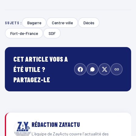
Bagarre
Centre-ville
Décès
SUJETS :
Fort-de-France
SDF
CET ARTICLE VOUS A
ÉTÉ UTILE ?
PARTAGEZ-LE
RÉDACTION ZAYACTU
L'équipe de ZayActu couvre l'actualité des