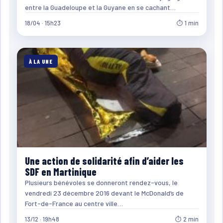
entre la Guadeloupe et la Guyane en se cachant…
18/04 · 15h23
⏱ 1 min
À LA UNE
Une action de solidarité afin d’aider les
SDF en Martinique
Plusieurs bénévoles se donneront rendez-vous, le
vendredi 23 décembre 2016 devant le McDonald’s de
Fort-de-France au centre ville…
13/12 · 19h48
⏱ 2 min