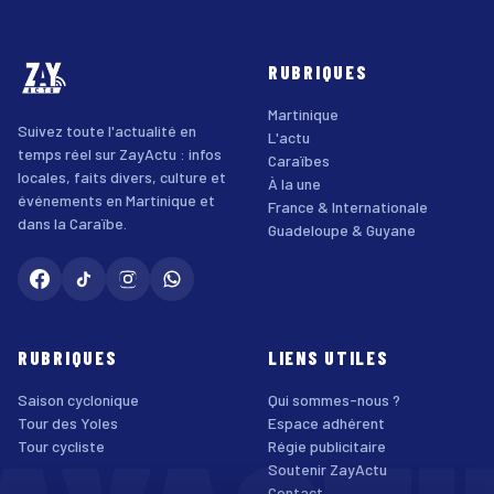
RUBRIQUES
Martinique
Suivez toute l'actualité en
L'actu
temps réel sur ZayActu : infos
Caraïbes
locales, faits divers, culture et
À la une
événements en Martinique et
France & Internationale
dans la Caraïbe.
Guadeloupe & Guyane
RUBRIQUES
LIENS UTILES
Saison cyclonique
Qui sommes-nous ?
Tour des Yoles
Espace adhérent
Tour cycliste
Régie publicitaire
Soutenir ZayActu
Contact