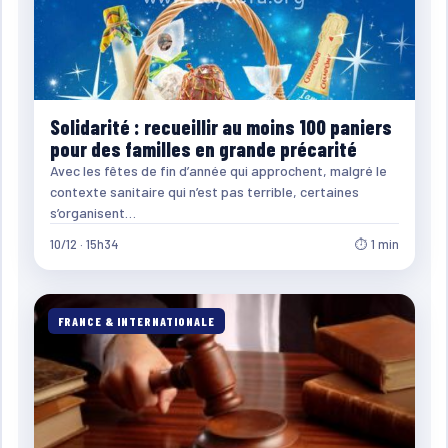
Solidarité : recueillir au moins 100 paniers
pour des familles en grande précarité
Avec les fêtes de fin d’année qui approchent, malgré le
contexte sanitaire qui n’est pas terrible, certaines
s’organisent…
10/12 · 15h34
⏱ 1 min
FRANCE & INTERNATIONALE