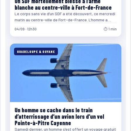
Un SDF mortellement blessé à l’arme
blanche au centre-ville à Fort-de-France
Le corps sans vie d’un SDF a été découvert, ce mercredi
matin au centre-ville de Fort-de-France. L’homme a…
04/09 · 12h30
⏱ 1 min
GUADELOUPE & GUYANE
Un homme se cache dans le train
d’atterrissage d’un avion lors d’un vol
Pointe-à-Pitre Cayenne
Samedi dernier, un homme s’est offert un voyage gratuit