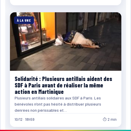
À LA UNE
Solidarité : Plusieurs antillais aident des
SDF à Paris avant de réaliser la même
action en Martinique
Plusieurs antillais solidaires aux SDF à Paris. Les
bénévoles n’ont pas hésité à distribuer plusieurs
denrées non périssables et…
10/12 · 18h59
⏱ 2 min