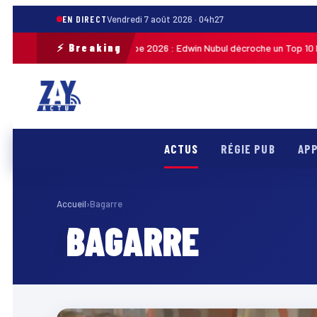
EN DIRECT
Vendredi 7 août 2026 · 04h27
⚡ Breaking
ur cycliste de Guadeloupe 2026 : Edwin Nubul décroche un Top 10 lors de 
ACTUS
RÉGIE PUB
APP
Accueil
›
Bagarre
BAGARRE