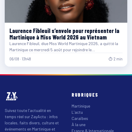
Laurence Fibleuil s’envole pour représenter la
Martinique à Miss World 2026 au Vietnam
Laurence Fibleuil, élue Miss World Martinique 2026, a quitté la
Martinique ce mercredi 5 août pour rejoindre le…
06/08 · 13h48
⏱ 2 min
RUBRIQUES
Martinique
Suivez toute l'actualité en
L'actu
temps réel sur ZayActu : infos
Caraïbes
locales, faits divers, culture et
À la une
événements en Martinique et
France & Internationale