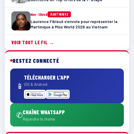
Hier · 13h48
MARTINIQUE
Laurence Fibleuil s’envole pour représenter la
Martinique à Miss World 2026 au Vietnam
VOIR TOUT LE FIL →
RESTEZ CONNECTÉ
TÉLÉCHARGER L'APP
📱
iOS & Android
CHAÎNE WHATSAPP
✆
Rejoindre la chaîne