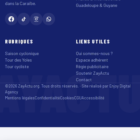
dans la Caraïbe.
Guadeloupe & Guyane
RUBRIQUES
LIENS UTILES
Saison cyclonique
Qui sommes-nous ?
Tour des Yoles
Espace adhérent
AYACT
Tour cycliste
Régie publicitaire
Soutenir ZayActu
Contact
©2026 ZayActu.org. Tous droits réservés. · Site réalisé par
Enjoy Digital
Agency
Mentions légales
Confidentialité
Cookies
CGU
Accessibilité