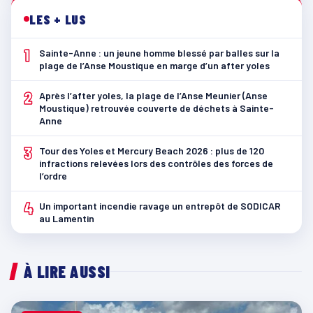
LES + LUS
1
Sainte-Anne : un jeune homme blessé par balles sur la
plage de l’Anse Moustique en marge d’un after yoles
2
Après l’after yoles, la plage de l’Anse Meunier (Anse
Moustique) retrouvée couverte de déchets à Sainte-
Anne
3
Tour des Yoles et Mercury Beach 2026 : plus de 120
infractions relevées lors des contrôles des forces de
l’ordre
4
Un important incendie ravage un entrepôt de SODICAR
au Lamentin
À LIRE AUSSI