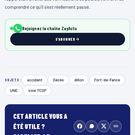
comprendre ce qu’il s’est réellement passé.
Rejoignez la chaîne ZayActu
S'ABONNER
accident
Décès
dillon
Fort-de-Fance
SUJETS :
UNE
voie TCSP
CET ARTICLE VOUS A
ÉTÉ UTILE ?