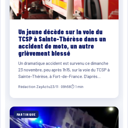
Un jeune décède sur la voie du
TCSP à Sainte-Thérèse dans un
accident de moto, un autre
grièvement blessé
Un dramatique accident est survenu ce dimanche
23 novembre, peu après 1h15, sur la voie du TCSP à
Sainte-Thérèse, à Fort-de-France. D’après…
Rédaction ZayActu
23/11 · 09h56
⏱ 1 min
MARTINIQUE