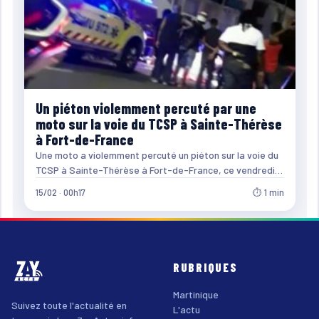
Un piéton violemment percuté par une
moto sur la voie du TCSP à Sainte-Thérèse
à Fort-de-France
Une moto a violemment percuté un piéton sur la voie du
TCSP à Sainte-Thérèse à Fort-de-France, ce vendredi…
15/02 · 00h17
⏱ 1 min
RUBRIQUES
Martinique
Suivez toute l'actualité en
L'actu