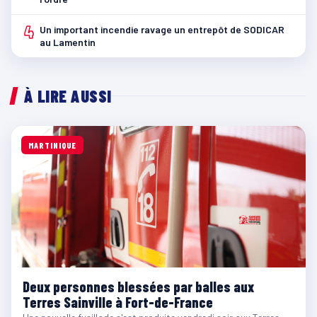
4
Un important incendie ravage un entrepôt de SODICAR
au Lamentin
À LIRE AUSSI
MARTINIQUE
Deux personnes blessées par balles aux
Terres Sainville à Fort-de-France