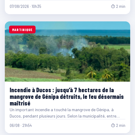
07/08/2026 · 10h35
⏱ 2 min
MARTINIQUE
Incendie à Ducos : jusqu’à 7 hectares de la
mangrove de Génipa détruits, le feu désormais
maîtrisé
Un important incendie a touché la mangrove de Génipa, à
Ducos, pendant plusieurs jours. Selon la municipalité, entre…
06/08 · 21h54
⏱ 2 min