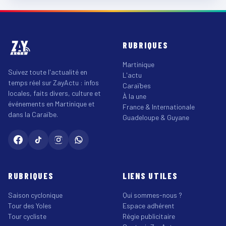
RUBRIQUES
Martinique
Suivez toute l'actualité en
L'actu
temps réel sur ZayActu : infos
Caraïbes
locales, faits divers, culture et
À la une
événements en Martinique et
France & Internationale
dans la Caraïbe.
Guadeloupe & Guyane
RUBRIQUES
LIENS UTILES
Saison cyclonique
Qui sommes-nous ?
Tour des Yoles
Espace adhérent
Tour cycliste
Régie publicitaire