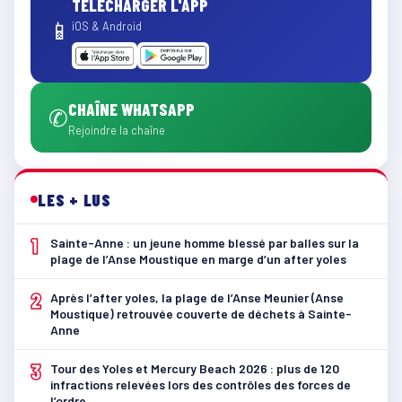
TÉLÉCHARGER L'APP
📱
iOS & Android
CHAÎNE WHATSAPP
✆
Rejoindre la chaîne
LES + LUS
1
Sainte-Anne : un jeune homme blessé par balles sur la
plage de l’Anse Moustique en marge d’un after yoles
2
Après l’after yoles, la plage de l’Anse Meunier (Anse
Moustique) retrouvée couverte de déchets à Sainte-
Anne
3
Tour des Yoles et Mercury Beach 2026 : plus de 120
infractions relevées lors des contrôles des forces de
l’ordre