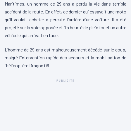
Maritimes, un homme de 29 ans a perdu la vie dans terrible
accident de la route. En effet, ce dernier qui essayait une moto
qu’il voulait acheter a percuté l’arrière d’une voiture. Il a été
projeté sur la voie opposée et il a heurté de plein fouet un autre
véhicule qui arrivait en face.
L’homme de 29 ans est malheureusement décédé sur le coup,
malgré l’intervention rapide des secours et la mobilisation de
l’hélicoptère Dragon 06.
PUBLICITÉ