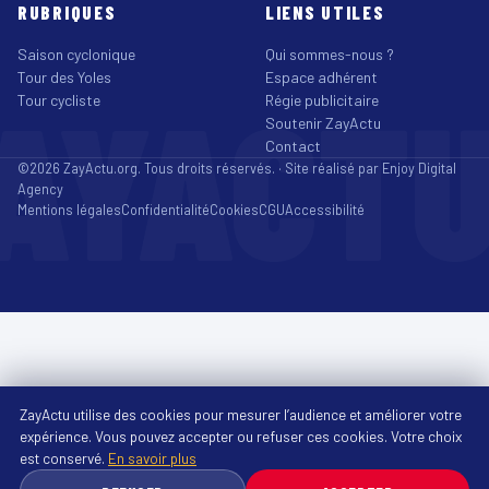
RUBRIQUES
LIENS UTILES
Saison cyclonique
Qui sommes-nous ?
Tour des Yoles
Espace adhérent
AYACT
Tour cycliste
Régie publicitaire
Soutenir ZayActu
Contact
©2026 ZayActu.org. Tous droits réservés. · Site réalisé par
Enjoy Digital
Agency
Mentions légales
Confidentialité
Cookies
CGU
Accessibilité
ZayActu utilise des cookies pour mesurer l’audience et améliorer votre
expérience. Vous pouvez accepter ou refuser ces cookies. Votre choix
est conservé.
En savoir plus