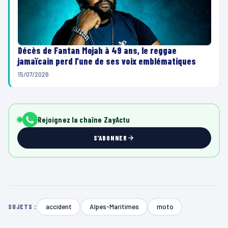
Décès de Fantan Mojah à 49 ans, le reggae
jamaïcain perd l’une de ses voix emblématiques
15/07/2026
Rejoignez la chaîne ZayActu
S'ABONNER
accident
Alpes-Maritimes
moto
SUJETS :