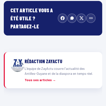
CET ARTICLE VOUS A
ÉTÉ UTILE ?
PARTAGEZ-LE
RÉDACTION ZAYACTU
L'équipe de ZayActu couvre l'actualité des
Antilles-Guyane et de la diaspora en temps réel.
Tous ses articles →