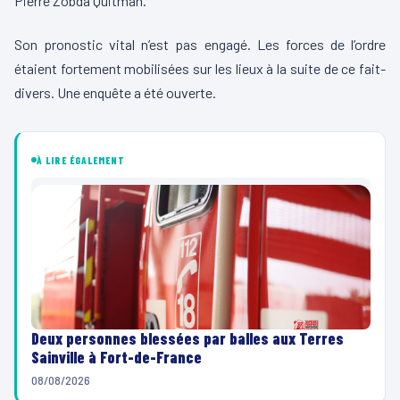
Pierre
Zobda
Quitman
.
Son pronostic vital n’est pas engagé.
Les forces de l’ordre
étaient fortement mobilisées sur les lieux à la suite de ce fait-
divers.
Une enquête a été ouverte.
À LIRE ÉGALEMENT
Deux personnes blessées par balles aux Terres
Sainville à Fort-de-France
08/08/2026