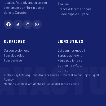
locales, faits divers, culture et
À la une
événements en Martinique et
France & Internationale
dans la Caraïbe.
Guadeloupe & Guyane
RUBRIQUES
LIENS UTILES
Saison cyclonique
Qui sommes-nous ?
Tour des Yoles
Espace adhérent
AYACT
Tour cycliste
Régie publicitaire
Soutenir ZayActu
Contact
©2026 ZayActu.org. Tous droits réservés. · Site réalisé par
Enjoy Digital
Agency
Mentions légales
Confidentialité
Cookies
CGU
Accessibilité