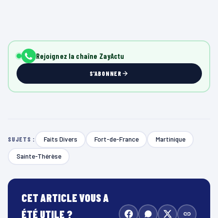
Rejoignez la chaîne ZayActu
S'ABONNER
Faits Divers
Fort-de-France
Martinique
SUJETS :
Sainte-Thérèse
CET ARTICLE VOUS A
ÉTÉ UTILE ?