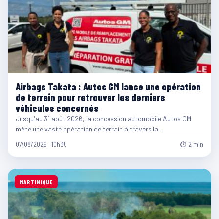
Airbags Takata : Autos GM lance une opération
de terrain pour retrouver les derniers
véhicules concernés
Jusqu'au 31 août 2026, la concession automobile Autos GM
mène une vaste opération de terrain à travers la…
07/08/2026 · 10h35
⏱ 2 min
MARTINIQUE