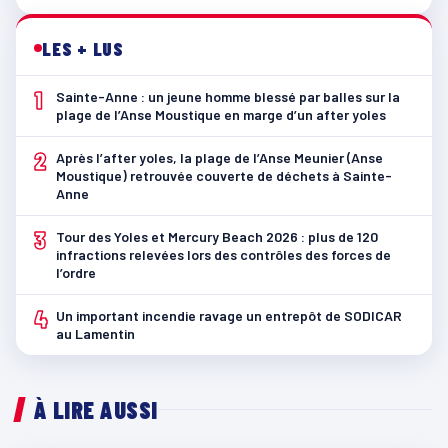
LES + LUS
1
Sainte-Anne : un jeune homme blessé par balles sur la
plage de l’Anse Moustique en marge d’un after yoles
2
Après l’after yoles, la plage de l’Anse Meunier (Anse
Moustique) retrouvée couverte de déchets à Sainte-
Anne
3
Tour des Yoles et Mercury Beach 2026 : plus de 120
infractions relevées lors des contrôles des forces de
l’ordre
4
Un important incendie ravage un entrepôt de SODICAR
au Lamentin
À LIRE AUSSI